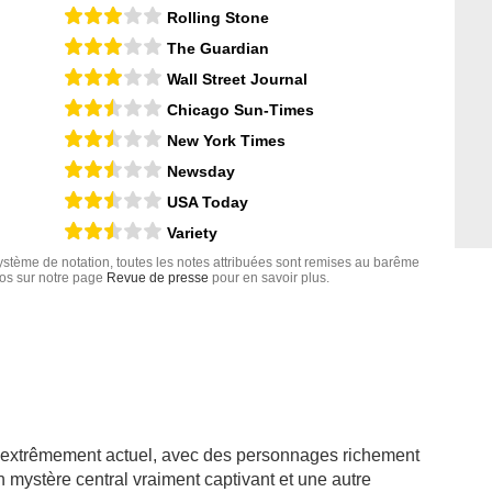
Rolling Stone
The Guardian
Wall Street Journal
Chicago Sun-Times
New York Times
Newsday
USA Today
Variety
tème de notation, toutes les notes attribuées sont remises au barême
nfos sur notre page
Revue de presse
pour en savoir plus.
 extrêmement actuel, avec des personnages richement
 mystère central vraiment captivant et une autre