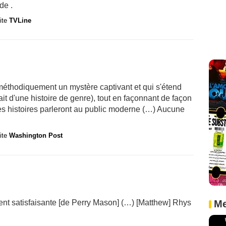
de .
site
TVLine
éthodiquement un mystère captivant et qui s'étend
trait d'une histoire de genre), tout en façonnant de façon
s histoires parleront au public moderne (…) Aucune
site
Washington Post
ent satisfaisante [de Perry Mason] (…) [Matthew] Rhys
Me