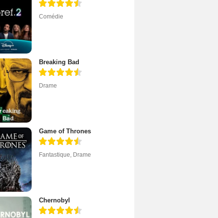
Comédie
Breaking Bad
Drame
Game of Thrones
Fantastique
,
Drame
Chernobyl