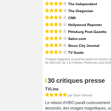
The Independent
The Oregonian
CNN
Hollywood Reporter
Pittsburg Post-Gazette
Salon.com
Sioux City Journal
TV Guide
Chaque magazine ou journal ayant son propre sys
de AlloCiné, de 1 à 5 étoiles. Retrouvez plus d'i
30 critiques presse
TVLine
par Dave Nemetz
Le reboot d'HBO paraît curieusement
dessinés, des images magnifiques, un