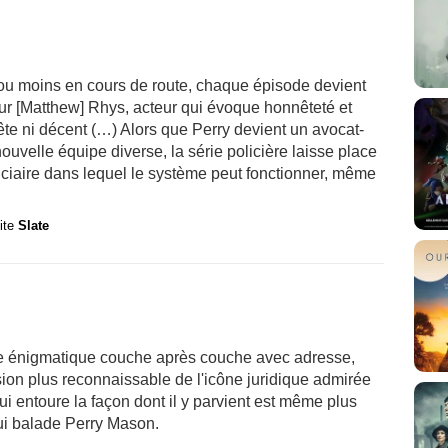
 ou moins en cours de route, chaque épisode devient
ur [Matthew] Rhys, acteur qui évoque honnêteté et
te ni décent (…) Alors que Perry devient un avocat-
ouvelle équipe diverse, la série policière laisse place
iciaire dans lequel le système peut fonctionner, même
site
Slate
 énigmatique couche après couche avec adresse,
ion plus reconnaissable de l'icône juridique admirée
 entoure la façon dont il y parvient est même plus
ui balade Perry Mason.