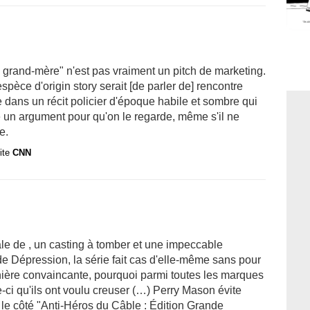
 grand-mère" n'est pas vraiment un pitch de marketing.
spèce d'origin story serait [de parler de] rencontre
dans un récit policier d'époque habile et sombre qui
e un argument pour qu'on le regarde, même s'il ne
e.
site
CNN
le de , un casting à tomber et une impeccable
de Dépression, la série fait cas d'elle-même sans pour
ière convaincante, pourquoi parmi toutes les marques
-ci qu'ils ont voulu creuser (…) Perry Mason évite
le côté "Anti-Héros du Câble : Édition Grande