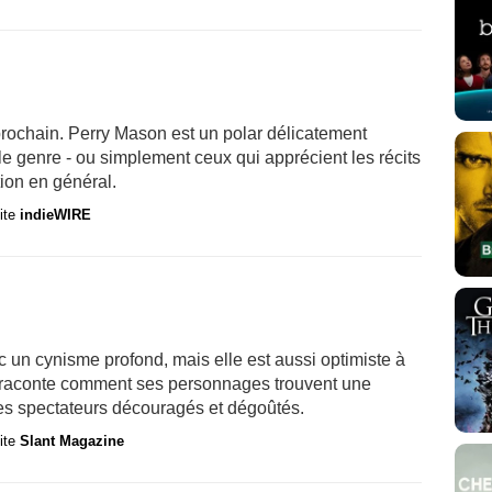
 prochain. Perry Mason est un polar délicatement
t le genre - ou simplement ceux qui apprécient les récits
tion en général.
site
indieWIRE
c un cynisme profond, mais elle est aussi optimiste à
ry raconte comment ses personnages trouvent une
 des spectateurs découragés et dégoûtés.
site
Slant Magazine