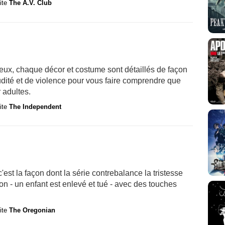
site
The A.V. Club
leux, chaque décor et costume sont détaillés de façon
nudité et de violence pour vous faire comprendre que
 adultes.
site
The Independent
est la façon dont la série contrebalance la tristesse
 - un enfant est enlevé et tué - avec des touches
site
The Oregonian