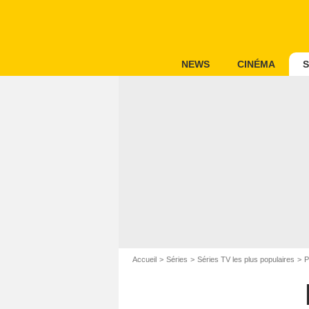
NEWS
CINÉMA
S
Accueil
Séries
Séries TV les plus populaires
P