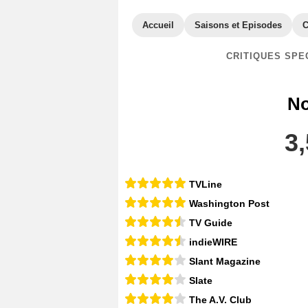
Accueil
Saisons et Episodes
C
CRITIQUES SPE
No
3,
TVLine
Washington Post
TV Guide
indieWIRE
Slant Magazine
Slate
The A.V. Club