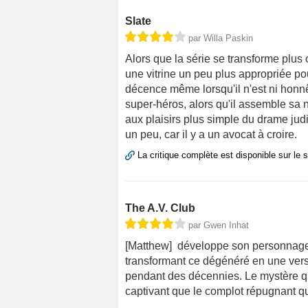
Slate
par Willa Paskin
Alors que la série se transforme plus
une vitrine un peu plus appropriée po
décence même lorsqu'il n'est ni honnê
super-héros, alors qu'il assemble sa n
aux plaisirs plus simple du drame jud
un peu, car il y a un avocat à croire.
La critique complète est disponible sur le 
The A.V. Club
par Gwen Inhat
[Matthew] développe son personnage
transformant ce dégénéré en une vers
pendant des décennies. Le mystère qui
captivant que le complot répugnant q