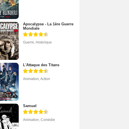
Apocalypse - La 1ère Guerre
Mondiale
Guerre
,
Historique
L'Attaque des Titans
Animation
,
Action
Samuel
Animation
,
Comédie