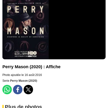
Perry Mason (2020) : Affiche
Photo ajoutée le 16 août 2016
Serie
Perry Mason (2020)
Plus de photos