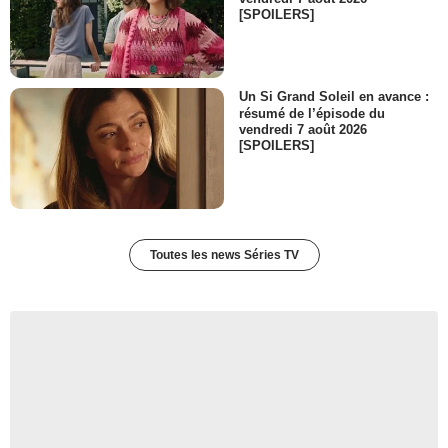
[SPOILERS]
Un Si Grand Soleil en avance :
résumé de l’épisode du
vendredi 7 août 2026
[SPOILERS]
Toutes les news Séries TV