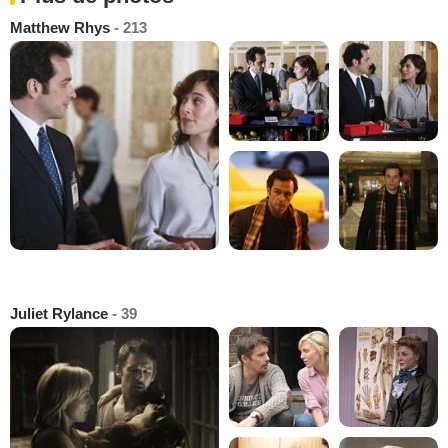
Matthew Rhys
- 213
Juliet Rylance
- 39