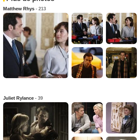
Matthew Rhys
- 213
Juliet Rylance
- 39