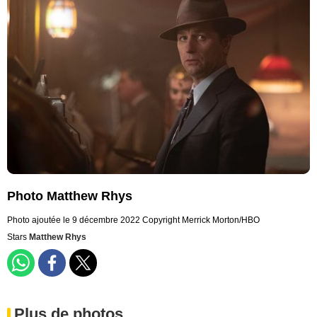
Photo Matthew Rhys
Photo ajoutée le 9 décembre 2022
Copyright Merrick Morton/HBO
Stars
Matthew Rhys
Plus de photos