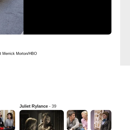
t Merrick Morton/HBO
Juliet Rylance
- 39