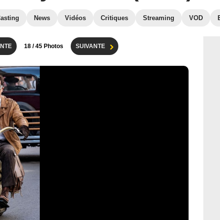
asting
News
Vidéos
Critiques
Streaming
VOD
NTE
18
/ 45 Photos
SUIVANTE