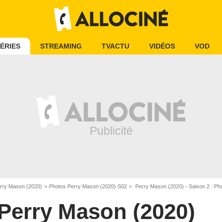
ÉRIES
STREAMING
TVACTU
VIDÉOS
VOD
rry Mason (2020)
Photos Perry Mason (2020) S02
Perry Mason (2020) - Saison 2 : P
Perry Mason (2020)