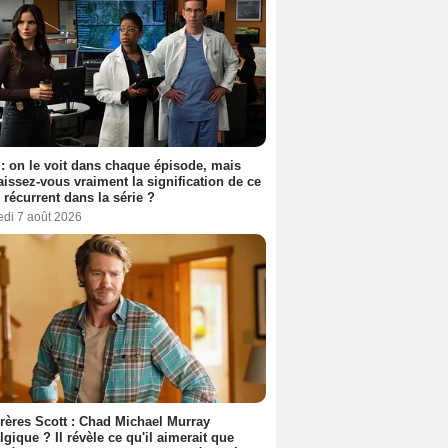
: on le voit dans chaque épisode, mais
issez-vous vraiment la signification de ce
l récurrent dans la série ?
edi 7 août 2026
rères Scott : Chad Michael Murray
lgique ? Il révèle ce qu'il aimerait que