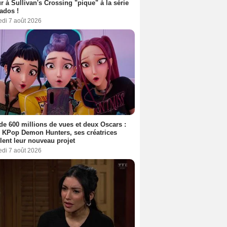
r à Sullivan's Crossing "pique" à la série
ados !
edi 7 août 2026
de 600 millions de vues et deux Oscars :
 KPop Demon Hunters, ses créatrices
lent leur nouveau projet
edi 7 août 2026