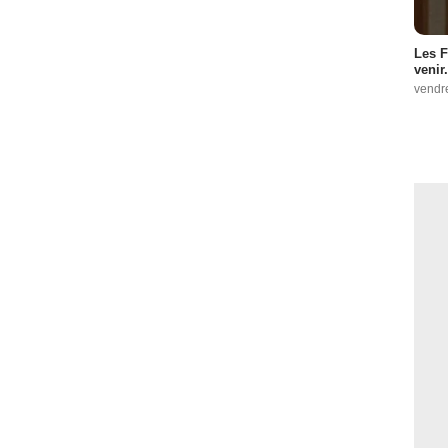
Les F
venir.
vendr