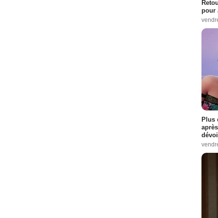
Retou
pour 
vendr
Plus 
après
dévoi
vendr