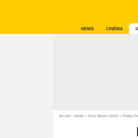
NEWS
CINÉMA
S
Accueil
Séries
Perry Mason (2020)
Photos Pe