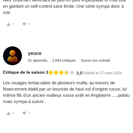
en gardant un self-control sans limite. Une série sympa donc à
voir.
0
0
yeuce
41 abonnés
1 064 critiques
Suivre son activité
Critique de la saison 1
3,5
Publiée le 27 mars 2024
Les rouages tentaculaire de plusieurs mafia, au travers de
financement établi par un boursier de haut vol d'origine russe, lui
même fils d'un ancien mafieux russe exilé en Angleterre .....pointu
mais sympa à suivre .
0
0