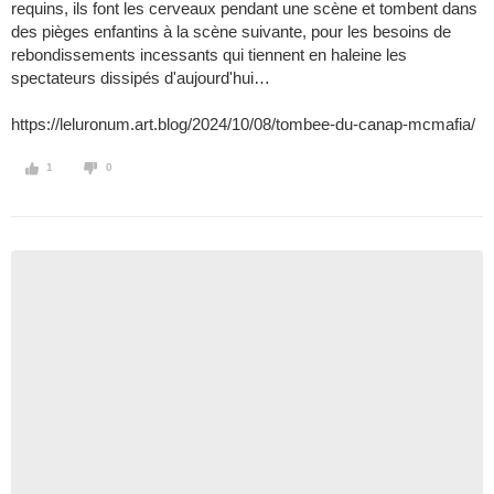
requins, ils font les cerveaux pendant une scène et tombent dans
des pièges enfantins à la scène suivante, pour les besoins de
rebondissements incessants qui tiennent en haleine les
spectateurs dissipés d'aujourd'hui…
https://leluronum.art.blog/2024/10/08/tombee-du-canap-mcmafia/
1
0