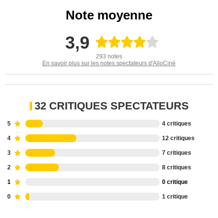
Note moyenne
3,9
293 notes
En savoir plus sur les notes spectateurs d'AlloCiné
32 CRITIQUES SPECTATEURS
5
4 critiques
4
12 critiques
3
7 critiques
2
8 critiques
1
0 critique
0
1 critique