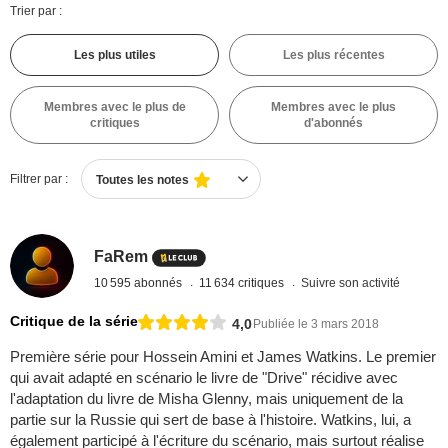
Trier par :
Les plus utiles
Les plus récentes
Membres avec le plus de
Membres avec le plus
critiques
d'abonnés
Filtrer par :
Toutes les notes
FaRem
10 595 abonnés
11 634 critiques
Suivre son activité
Critique de la série
4,0
Publiée le 3 mars 2018
Première série pour Hossein Amini et James Watkins. Le premier
qui avait adapté en scénario le livre de "Drive" récidive avec
l'adaptation du livre de Misha Glenny, mais uniquement de la
partie sur la Russie qui sert de base à l'histoire. Watkins, lui, a
également participé à l'écriture du scénario, mais surtout réalise