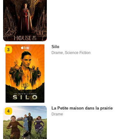
Silo
3
Drame
,
Science Fiction
La Petite maison dans la prairie
4
Drame