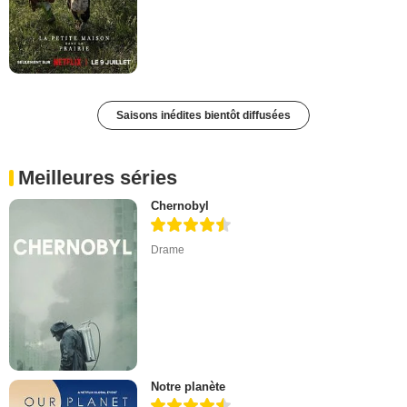
Saisons inédites bientôt diffusées
Meilleures séries
Chernobyl
Drame
Notre planète