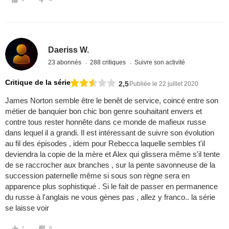
Daeriss W.
23 abonnés
288 critiques
Suivre son activité
Critique de la série
2,5
Publiée le 22 juillet 2020
James Norton semble être le benêt de service, coincé entre son
métier de banquier bon chic bon genre souhaitant envers et
contre tous rester honnête dans ce monde de mafieux russe
dans lequel il a grandi. Il est intéressant de suivre son évolution
au fil des épisodes , idem pour Rebecca laquelle sembles t'il
deviendra la copie de la mère et Alex qui glissera même s'il tente
de se raccrocher aux branches , sur la pente savonneuse de la
succession paternelle même si sous son règne sera en
apparence plus sophistiqué . Si le fait de passer en permanence
du russe à l'anglais ne vous gènes pas , allez y franco.. la série
se laisse voir
1
0