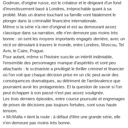
Godman, d’origine russe, est le créateur et le dirigeant d’un fond
d’investissement basé à Londres, irréprochable quant à sa
probité. Mais un drame touchant sa famille vont fatalement le
plonger dans la criminalité financière internationale.
Même si la série n’a rien d’original et est au demeurant assez
classique dans sa narration, elle n’en demeure pas moins très
bonne : on sent les moyens importants engagés derrière, avec un
récit se déroulant à travers le monde, entre Londres, Moscou, Tel
Aviv, le Caire, Prague.
Pour autant, même si l’histoire suscite un intérêt indéniable,
l’ensemble des personnages manque d’aspérités et sont peu
attachants : le scénariste a privilégié le thriller criminel et financier
où l’on voit que chaque décision prise en un clic peut avoir des
conséquences dramatiques, au détriment de l’ambivalence que
pourraient avoir les protagonistes. Et la question de savoir si l’on
peut échapper à son passé n’est pas assez soulignée.
Les trois derniers épisodes, entre course poursuite et engrenages
de prises de décisions pas toujours fortuites, sont sous haute
tension.
« McMafia » tient la route : à défaut d’être une grande série, elle
n’en demeure pas moins très bonne.