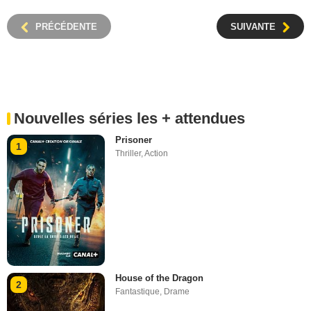
PRÉCÉDENTE
SUIVANTE
Nouvelles séries les + attendues
Prisoner
1
Thriller
,
Action
House of the Dragon
2
Fantastique
,
Drame