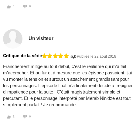
0
0
Un visiteur
Critique de la série
5,0
Publiée le 22 août 2018
Franchement mitigé au tout début, c'est le réalisme qui m'a fait
m'accrocher. Et au fur et à mesure que les épisode passaient, j'ai
vu monter la tension et surtout un attachement grandissant pour
les personnages. L'épisode final m'a finalement décidé à trépigner
d'impatience pour la suite ! C'était magistralement simple et
percutant. Et le personnage interprèté par Merab Ninidze est tout
simplement parfait ! Je recommande.
1
0