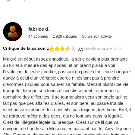
fabrice d.
44 abonnés
1 920 critiques
Suivre son activité
Critique de la saison 1
3,5
Publiée le 14 juin 2025
Malgré un début assez chaotique, la série devient plus prenante
au fur et à mesure des épisodes, et on prend plaisir à voir
l'évolution du jeune courtier, passant du poste d'un jeune banquier
dandy à celui d'un véritable escroc n'hésitant pas à prendre
d'énormes risques pour sauver sa famille. Menant plutôt une vie
tranquille, lorsque son fonds d'investissement commence à
connaître des difficultés, il se tourne alors vers son oncle qui ne
fait pas que des affaires claires, et son père, au passé trouble,
vient aussi lui donner des conseils, pas toujours très bons. Bref, il
se retrouve mêler à des gens, qui ne font pas dans la légalité.
C'est de l'illégalité légale ou presque. C'est sur ce fil que va
naviguer de Londres, à Moscou, en passant par Tel-Aviv, le jeune
Alex Godman, devenant de plus en plus impitoyable et froid tout