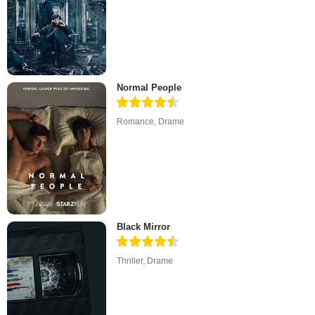
Normal People
Romance
,
Drame
Black Mirror
Thriller
,
Drame