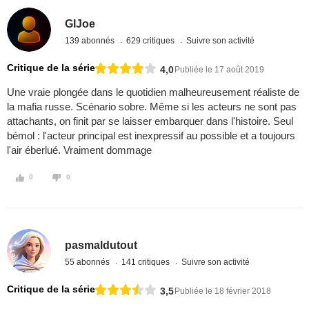
GIJoe
139 abonnés
629 critiques
Suivre son activité
Critique de la série
4,0
Publiée le 17 août 2019
Une vraie plongée dans le quotidien malheureusement réaliste de
la mafia russe. Scénario sobre. Même si les acteurs ne sont pas
attachants, on finit par se laisser embarquer dans l'histoire. Seul
bémol : l'acteur principal est inexpressif au possible et a toujours
l'air éberlué. Vraiment dommage
0
0
pasmaldutout
55 abonnés
141 critiques
Suivre son activité
Critique de la série
3,5
Publiée le 18 février 2018