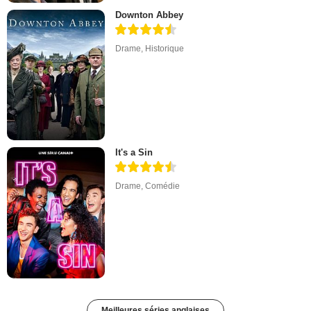
Downton Abbey
Drame
,
Historique
It's a Sin
Drame
,
Comédie
Meilleures séries anglaises