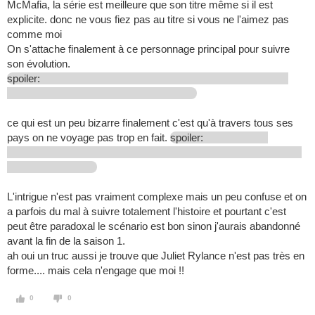
McMafia, la série est meilleure que son titre même si il est
explicite. donc ne vous fiez pas au titre si vous ne l'aimez pas
comme moi
On s'attache finalement à ce personnage principal pour suivre
son évolution.
spoiler:
ce qui est un peu bizarre finalement c'est qu'à travers tous ses
pays on ne voyage pas trop en fait.
spoiler:
L'intrigue n'est pas vraiment complexe mais un peu confuse et on
a parfois du mal à suivre totalement l'histoire et pourtant c'est
peut être paradoxal le scénario est bon sinon j'aurais abandonné
avant la fin de la saison 1.
ah oui un truc aussi je trouve que Juliet Rylance n'est pas très en
forme.... mais cela n'engage que moi !!
0
0