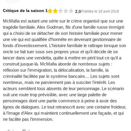
Critique de la saison 1
2,0
Publiée le 18 avril 2018
McMafia est autant une série sur le crime organisé que sur une
tragédie familiale. Alex Godman, fils d’une famille russe immigré
qui a choisi de se détacher de son histoire familiale pour mener
une vie qui est qualifiée d’honnête en devenant gestionnaire de
fonds d’investissement. L’histoire familiale le rattrape lorsque son
oncle se fait tuer sous ses propres yeux et qu’il décide de se
lancer dans une vendetta, quitte à mettre en péril tout ce qu’il a
construit jusque-là. McMafia aborde de nombreux sujets :
réflexion sur l’immigration, la délocalisation, la famille, la
criminalité facilitée par le système bancaire… Les sujets sont
nombreux, mais ne parviennent pas à susciter l’intérêt. Les
acteurs semblent tous absents de leur personnage. Le scénario
suit une route trop prévisible, avec une large palette de
personnages dont une partie commence à peine à avoir des
lignes de dialogues. Le tout retranscrit avec une certaine froideur,
à l’image d’Alex qui maintient continuellement une façade, et qui
ne facilite pas l’immersion.
1
4