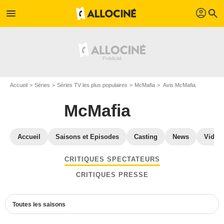
profil
menu
search
Accueil
Séries
Séries TV les plus populaires
McMafia
Avis McMafia
McMafia
Accueil
Saisons et Episodes
Casting
News
Vidéo
CRITIQUES SPECTATEURS
CRITIQUES PRESSE
Toutes les saisons