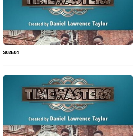
S02E04