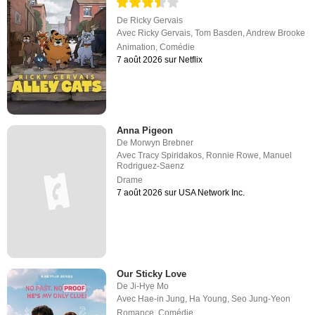
De
Ricky Gervais
Avec
Ricky Gervais
,
Tom Basden
,
Andrew Brooke
Animation
,
Comédie
7 août 2026 sur Netflix
Anna Pigeon
De
Morwyn Brebner
Avec
Tracy Spiridakos
,
Ronnie Rowe
,
Manuel
Rodriguez-Saenz
Drame
7 août 2026 sur USA Network Inc.
Our Sticky Love
De
Ji-Hye Mo
Avec
Hae-in Jung
,
Ha Young
,
Seo Jung-Yeon
Romance
,
Comédie