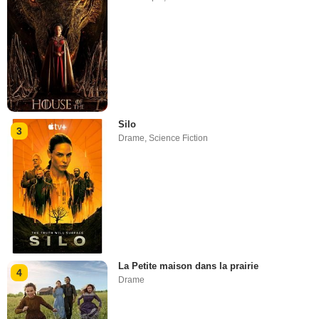
Silo
3
Drame
,
Science Fiction
La Petite maison dans la prairie
4
Drame