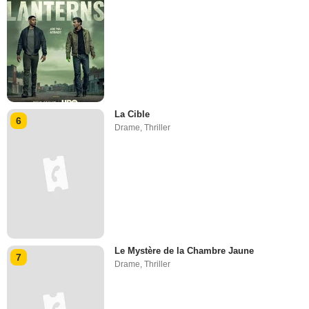
La Cible
6
Drame
,
Thriller
Le Mystère de la Chambre Jaune
7
Drame
,
Thriller