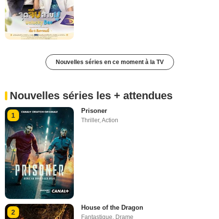
Nouvelles séries en ce moment à la TV
Nouvelles séries les + attendues
Prisoner
1
Thriller
,
Action
House of the Dragon
2
Fantastique
,
Drame