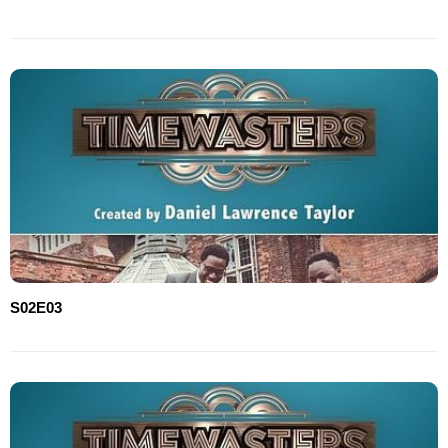
S02E03