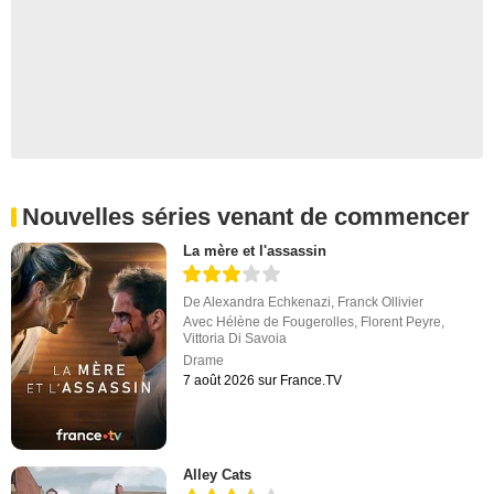
Nouvelles séries venant de commencer
La mère et l'assassin
De
Alexandra Echkenazi
,
Franck Ollivier
Avec
Hélène de Fougerolles
,
Florent Peyre
,
Vittoria Di Savoia
Drame
7 août 2026 sur France.TV
Alley Cats