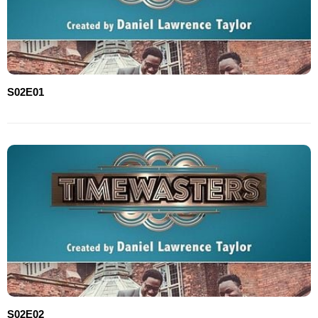
S02E01
S02E02