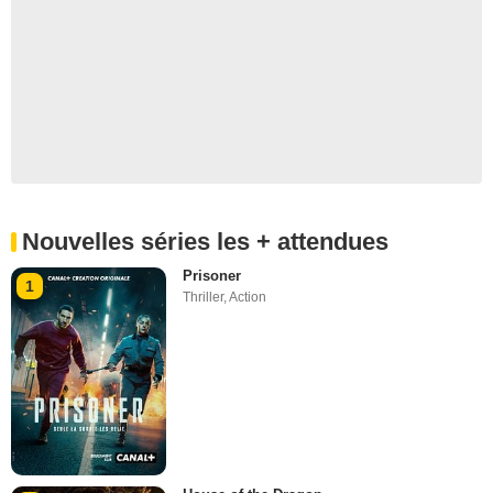
Nouvelles séries les + attendues
Prisoner
1
Thriller
,
Action