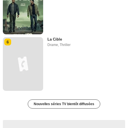
La Cible
6
Drame
,
Thriller
Nouvelles séries TV bientôt diffusées