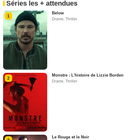
Séries les + attendues
Below
1
Drame
,
Thriller
Monstre : L'histoire de Lizzie Borden
2
Drame
,
Thriller
Le Rouge et le Noir