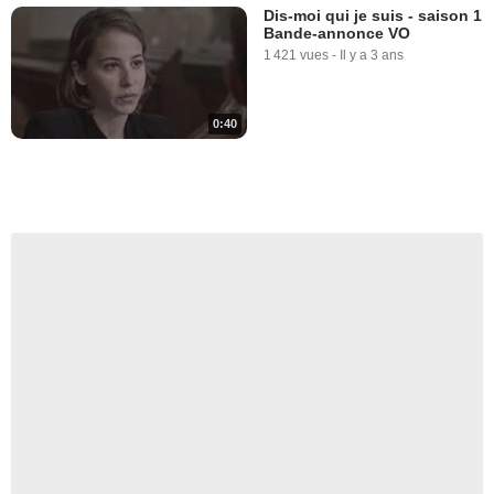
Dis-moi qui je suis - saison 1
Bande-annonce VO
1 421 vues
-
Il y a 3 ans
0:40