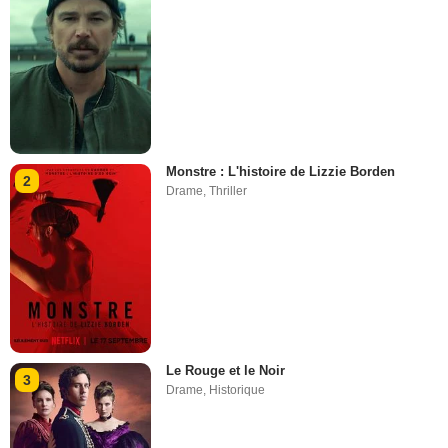
Monstre : L'histoire de Lizzie Borden
2
Drame
,
Thriller
Le Rouge et le Noir
3
Drame
,
Historique