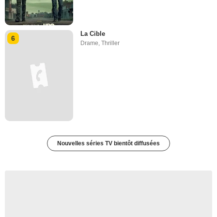
La Cible
6
Drame
,
Thriller
Nouvelles séries TV bientôt diffusées