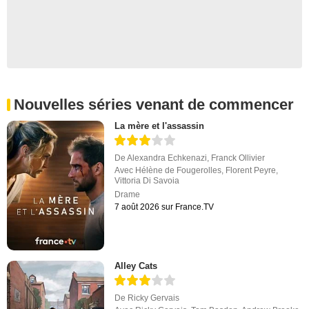
Nouvelles séries venant de commencer
La mère et l'assassin
De
Alexandra Echkenazi
,
Franck Ollivier
Avec
Hélène de Fougerolles
,
Florent Peyre
,
Vittoria Di Savoia
Drame
7 août 2026 sur France.TV
Alley Cats
De
Ricky Gervais