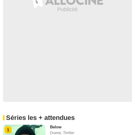
Séries les + attendues
Below
1
Drame
,
Thriller