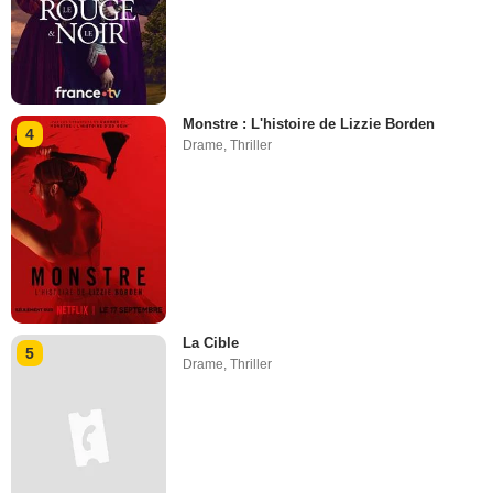
Monstre : L'histoire de Lizzie Borden
4
Drame
,
Thriller
La Cible
5
Drame
,
Thriller