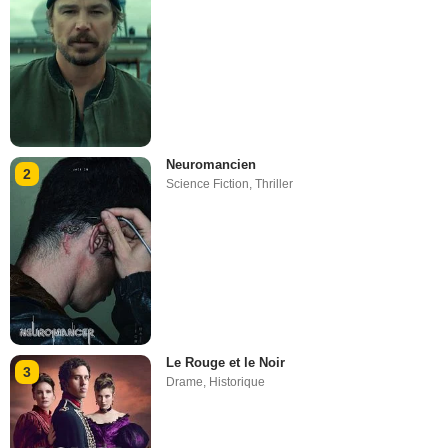
Neuromancien
2
Science Fiction
,
Thriller
Le Rouge et le Noir
3
Drame
,
Historique