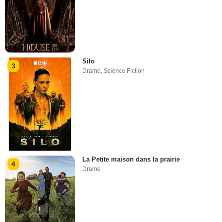
Silo
3
Drame
,
Science Fiction
La Petite maison dans la prairie
4
Drame