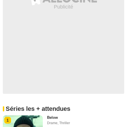
Séries les + attendues
Below
1
Drame
,
Thriller