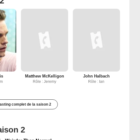
 2
is
Matthew McKelligon
John Halbach
om
Rôle : Jeremy
Rôle : Ian
casting complet de la saison 2
aison 2