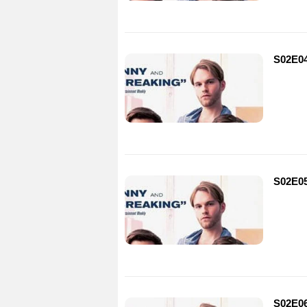
S02E04
S02E05
S02E06