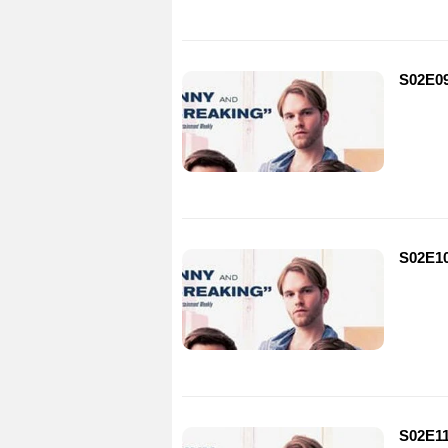
S02E09
S02E10
S02E11 