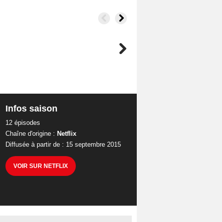
Infos saison
12 épisodes
Chaîne d'origine :
Netflix
Diffusée à partir de : 15 septembre 2015
VOIR SUR NETFLIX