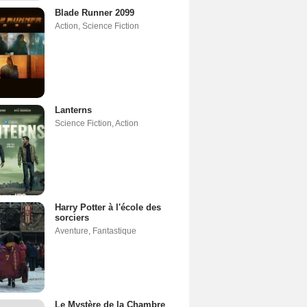
Blade Runner 2099
Action
,
Science Fiction
Lanterns
Science Fiction
,
Action
Harry Potter à l'école des
sorciers
Aventure
,
Fantastique
Le Mystère de la Chambre