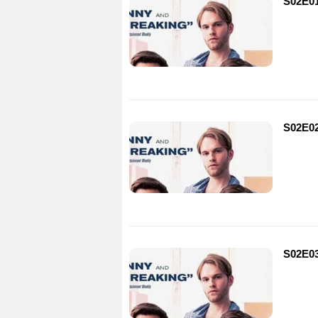
S02E01
S02E02
S02E03