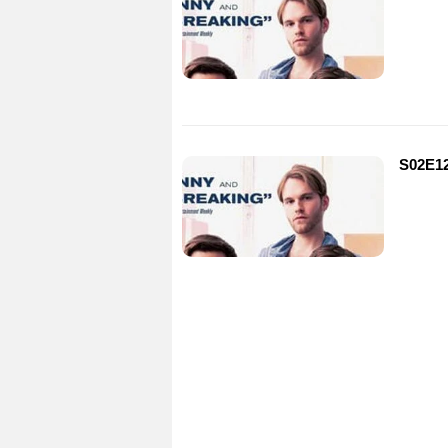
S02E12 