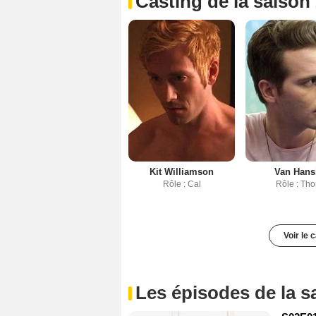
Casting de la saison
Kit Williamson
Van Hans
Rôle : Cal
Rôle : Th
Voir le 
Les épisodes de la s