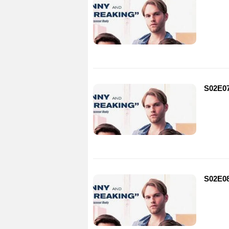
S02E07
S02E08 