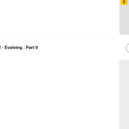
8
- Evolving : Part Il