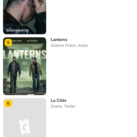
Lanterns
5
Science Fiction
,
Action
La Cible
6
Drame
,
Thriller