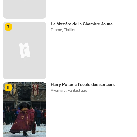
Le Mystère de la Chambre Jaune
7
Drame
,
Thriller
Harry Potter à l'école des sorciers
8
Aventure
,
Fantastique