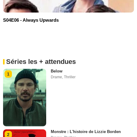
S04E06 - Always Upwards
Séries les + attendues
Below
1
Drame
,
Thriller
Monstre : L'histoire de Lizzie Borden
2