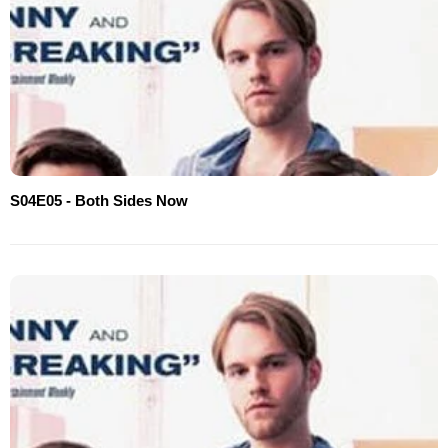
S04E05 - Both Sides Now