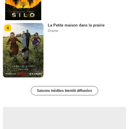
La Petite maison dans la prairie
4
Drame
Saisons inédites bientôt diffusées