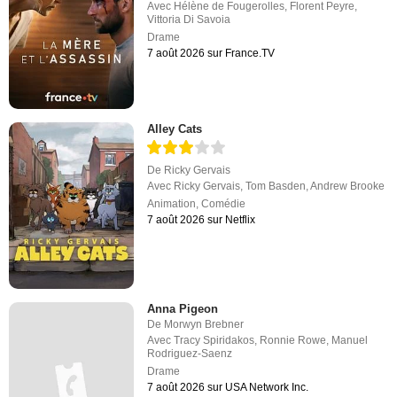
Avec
Hélène de Fougerolles
,
Florent Peyre
,
Vittoria Di Savoia
Drame
7 août 2026 sur France.TV
Alley Cats
De
Ricky Gervais
Avec
Ricky Gervais
,
Tom Basden
,
Andrew Brooke
Animation
,
Comédie
7 août 2026 sur Netflix
Anna Pigeon
De
Morwyn Brebner
Avec
Tracy Spiridakos
,
Ronnie Rowe
,
Manuel
Rodriguez-Saenz
Drame
7 août 2026 sur USA Network Inc.