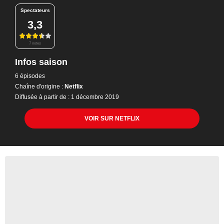
Spectateurs
3,3
7 notes
Infos saison
6 épisodes
Chaîne d'origine :
Netflix
Diffusée à partir de : 1 décembre 2019
VOIR SUR NETFLIX