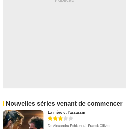
Nouvelles séries venant de commencer
La mère et l'assassin
De
Alexandra Echkenazi
,
Franck Ollivier