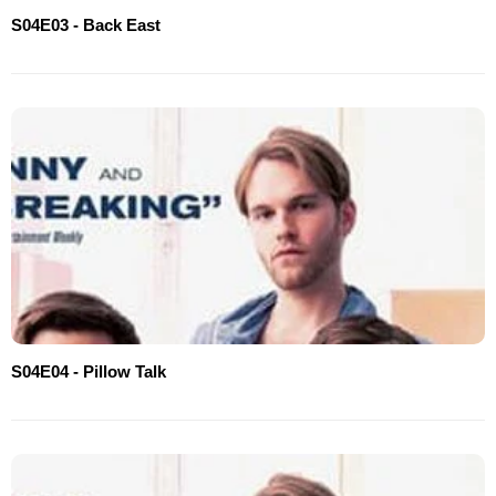
S04E03 - Back East
S04E04 - Pillow Talk