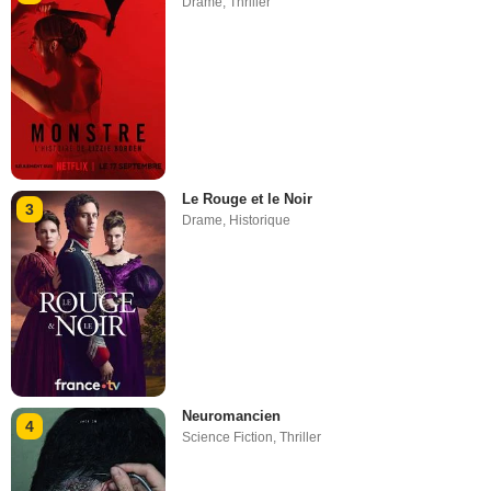
Drame
,
Thriller
Le Rouge et le Noir
3
Drame
,
Historique
Neuromancien
4
Science Fiction
,
Thriller