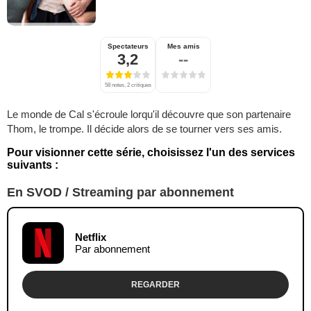
Spectateurs
Mes amis
3,2
--
58 notes, 2 critiques
Le monde de Cal s'écroule lorqu'il découvre que son partenaire
Thom, le trompe. Il décide alors de se tourner vers ses amis.
Pour visionner cette série, choisissez l'un des services
suivants :
En SVOD / Streaming par abonnement
Netflix
Par abonnement
REGARDER