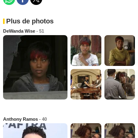
Plus de photos
DeWanda Wise
- 51
Anthony Ramos
- 40