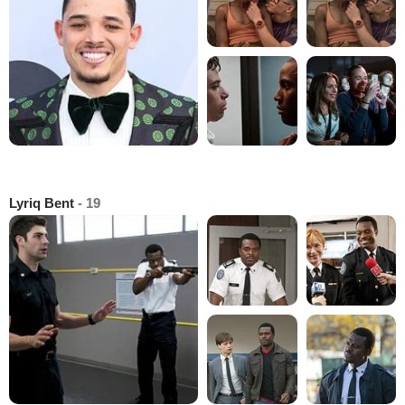
Lyriq Bent
- 19