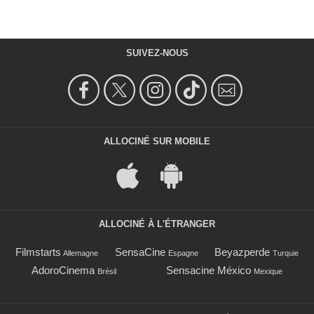
SUIVEZ-NOUS
ALLOCINÉ SUR MOBILE
ALLOCINÉ À L'ÉTRANGER
Filmstarts
SensaCine
Beyazperde
Allemagne
Espagne
Turquie
AdoroCinema
Sensacine México
Brésil
Mexique