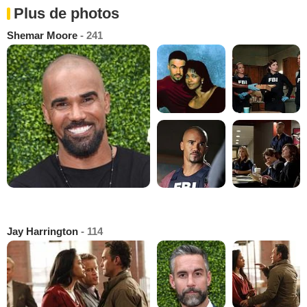
Plus de photos
Shemar Moore
- 241
Jay Harrington
- 114