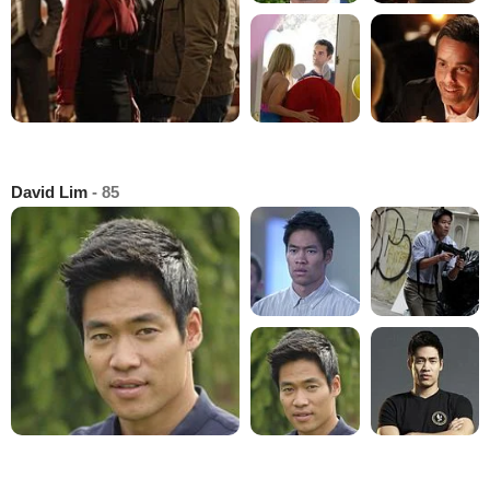
David Lim
- 85