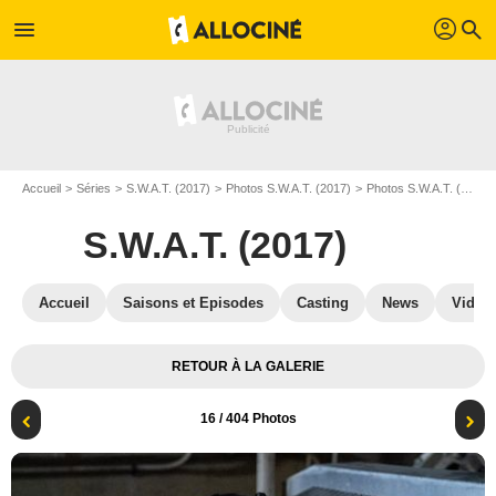
profil
menu
search
Accueil
Séries
S.W.A.T. (2017)
Photos S.W.A.T. (2017)
Photos S.W.A.T. (2017) S08
S.W.A.T. (2017)
Accueil
Saisons et Episodes
Casting
News
Vidéo
RETOUR À LA GALERIE
16
/ 404 Photos