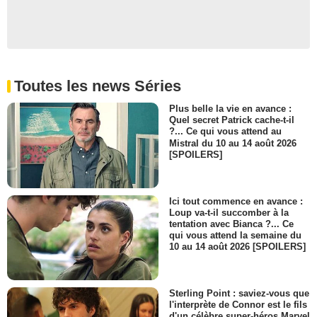
Toutes les news Séries
Plus belle la vie en avance :
Quel secret Patrick cache-t-il
?... Ce qui vous attend au
Mistral du 10 au 14 août 2026
[SPOILERS]
Ici tout commence en avance :
Loup va-t-il succomber à la
tentation avec Bianca ?... Ce
qui vous attend la semaine du
10 au 14 août 2026 [SPOILERS]
Sterling Point : saviez-vous que
l'interprète de Connor est le fils
d'un célèbre super-héros Marvel