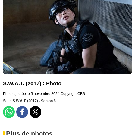
S.W.A.T. (2017) : Photo
Photo ajoutée le 5 novembre 2024
Copyright CBS
Serie
S.W.A.T. (2017) - Saison 8
Plus de photos