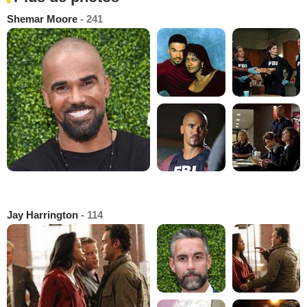
Shemar Moore
- 241
Jay Harrington
- 114