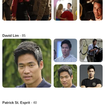
David Lim
- 85
Patrick St. Esprit
- 40