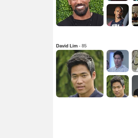
David Lim
- 85