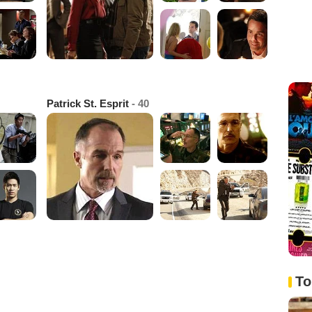
Patrick St. Esprit
- 40
To