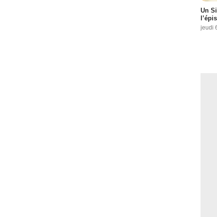
Un Si
l’épi
jeudi 