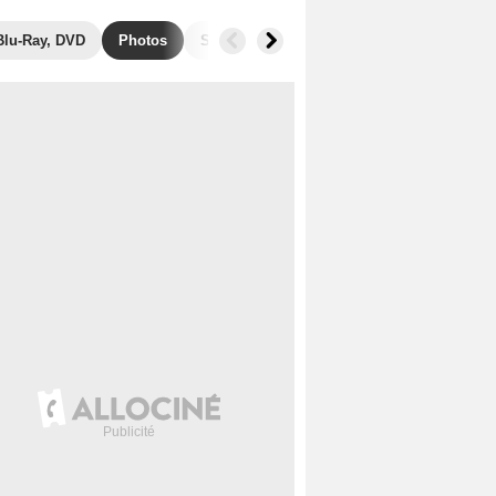
Blu-Ray, DVD
Photos
Secrets de tournage
Séries similaires