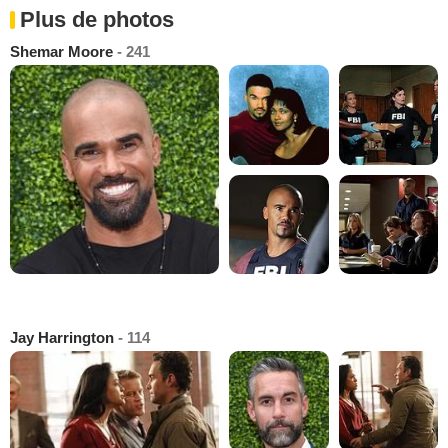
Plus de photos
Shemar Moore
- 241
Jay Harrington
- 114