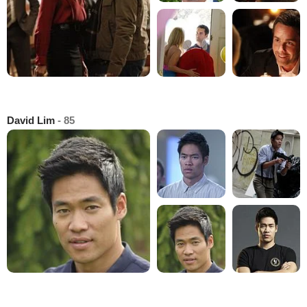
David Lim
- 85