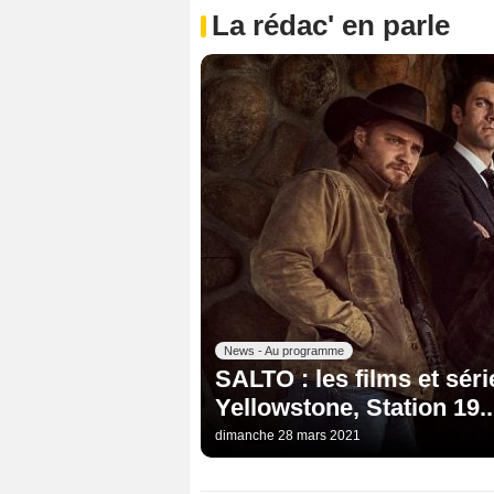
La rédac' en parle
News - Au programme
SALTO : les films et séri
Yellowstone, Station 19..
dimanche 28 mars 2021