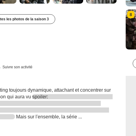
8
utes les photos de la saison 3
Suivre son activité
ing toujours dynamique, attachant et concentrer sur
son qui aura vu
spoiler:
Mais sur l'ensemble, la série ...