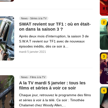
News - Séries à la TV
2
SWAT revient sur TF1 : où en était-
on dans la saison 3 ?
Après deux mois d'interruption, la saison 3 de
S.W.A.T revient sur TF1 avec de nouveaux
épisodes inédits, dès ce soir à…
mardi 5 janvier 2021
3
News - Films à la TV
A la TV mardi 5 janvier : tous les
films et séries à voir ce soir
4
Chaque jour, retrouvez le programme des films
et séries à voir à la télé. Ce soir : Timothée
Chalamet chez Woody Allen,…