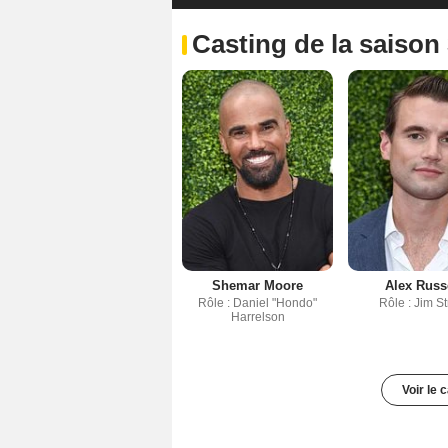
Casting de la saison
Shemar Moore
Alex Russ
Rôle : Daniel "Hondo"
Rôle : Jim St
Harrelson
Voir le 