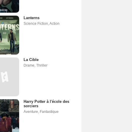
Lanterns
Science Fiction
,
Action
La Cible
Drame
,
Thriller
Harry Potter à l'école des
sorciers
Aventure
,
Fantastique