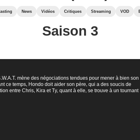
asting
News
Vidéos
Critiques
Streaming
VOD
Saison 3
S.W.A.T. mène des négociations tendues pour mener à bien son
ant ce temps, Hondo doit aider son père, qui a des soucis de
tion entre Chris, Kira et Ty, quant à elle, se trouve à un tournant