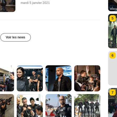
mardi 5 janvier 2021
5
Voir les news
6
7