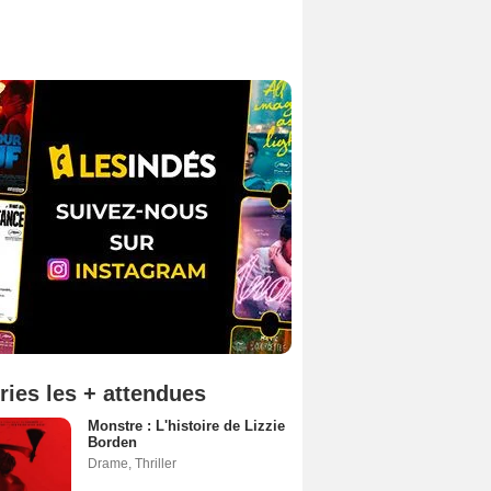
ries les + attendues
Monstre : L'histoire de Lizzie
Borden
Drame
,
Thriller