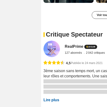
Voir to
Critique Spectateur
RealPrime
127 abonnés
2 042 critiques
4,5
Publiée le 24 mars 2021
3ème saison sans temps mort, un cast
leur rôles et comportements. Une sai
Lire plus