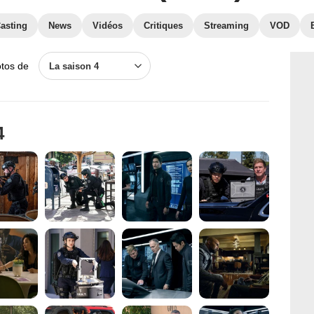
asting
News
Vidéos
Critiques
Streaming
VOD
otos de
La saison 4
4