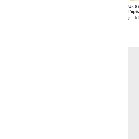
Un Si
l’épi
jeudi 