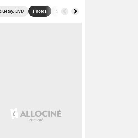
Blu-Ray, DVD
Photos
Secrets de tournage
Séries similaires