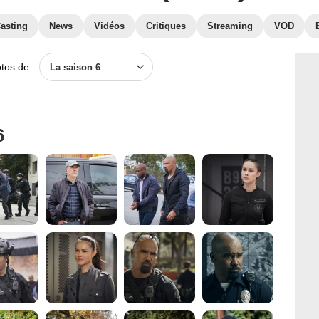
asting
News
Vidéos
Critiques
Streaming
VOD
otos de
La saison 6
6