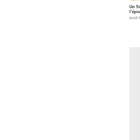
Un Si
l’épi
jeudi 