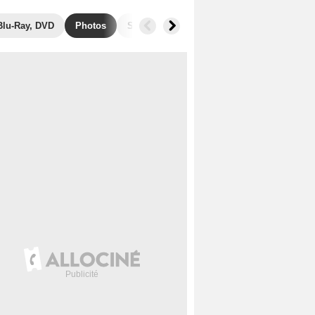
Blu-Ray, DVD
Photos
Secrets de tournage
Séries similaires