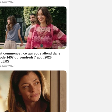
6 août 2026
out commence : ce qui vous attend dans
sode 1497 du vendredi 7 août 2026
ILERS]
6 août 2026