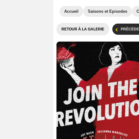
Accueil
Saisons et Episodes
C
RETOUR À LA GALERIE
PRÉCÉDE