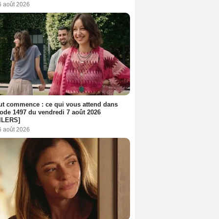
6 août 2026
out commence : ce qui vous attend dans
sode 1497 du vendredi 7 août 2026
ILERS]
6 août 2026