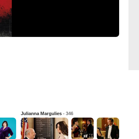
Julianna Margulies
- 346