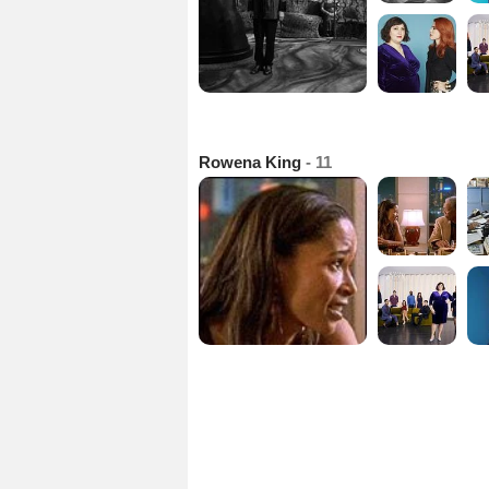
Rowena King
- 11