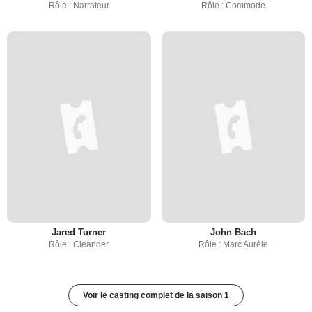
Rôle : Narrateur
Rôle : Commode
Jared Turner
John Bach
Rôle : Cleander
Rôle : Marc Aurèle
Voir le casting complet de la saison 1