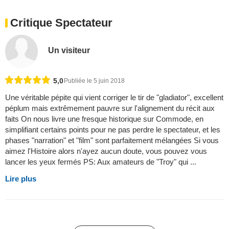
Critique Spectateur
Un visiteur
5,0
Publiée le 5 juin 2018
Une véritable pépite qui vient corriger le tir de "gladiator", excellent
péplum mais extrêmement pauvre sur l'alignement du récit aux
faits On nous livre une fresque historique sur Commode, en
simplifiant certains points pour ne pas perdre le spectateur, et les
phases "narration" et "film" sont parfaitement mélangées Si vous
aimez l'Histoire alors n'ayez aucun doute, vous pouvez vous
lancer les yeux fermés PS: Aux amateurs de "Troy" qui ...
Lire plus