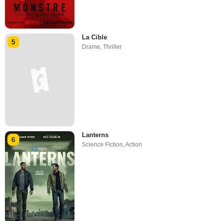
La Cible
5
Drame
,
Thriller
Lanterns
6
Science Fiction
,
Action