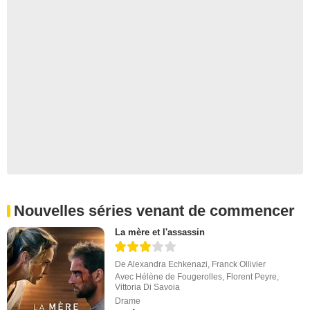
Nouvelles séries venant de commencer
La mère et l'assassin
De
Alexandra Echkenazi
,
Franck Ollivier
Avec
Hélène de Fougerolles
,
Florent Peyre
,
Vittoria Di Savoia
Drame