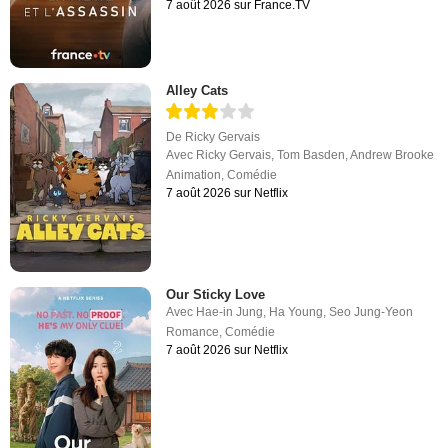
7 août 2026 sur France.TV
Alley Cats
De
Ricky Gervais
Avec
Ricky Gervais
,
Tom Basden
,
Andrew Brooke
Animation
,
Comédie
7 août 2026 sur Netflix
Our Sticky Love
Avec
Hae-in Jung
,
Ha Young
,
Seo Jung-Yeon
Romance
,
Comédie
7 août 2026 sur Netflix