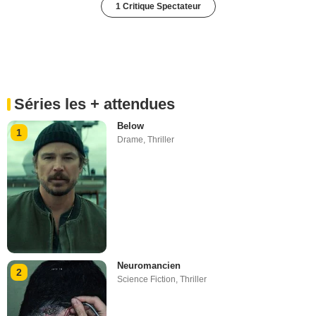
1 Critique Spectateur
Séries les + attendues
Below
1
Drame
,
Thriller
Neuromancien
2
Science Fiction
,
Thriller