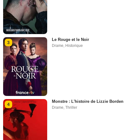
Le Rouge et le Noir
3
Drame
,
Historique
Monstre : L'histoire de Lizzie Borden
4
Drame
,
Thriller