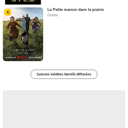
La Petite maison dans la prairie
4
Drame
Saisons inédites bientôt diffusées