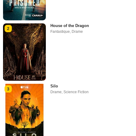
House of the Dragon
2
Fantastique
,
Drame
Silo
3
Drame
,
Science Fiction