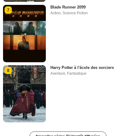
Blade Runner 2099
7
Action
,
Science Fiction
Harry Potter à l'école des sorciers
8
Aventure
,
Fantastique