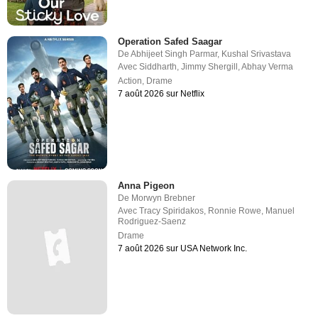
Operation Safed Saagar
De
Abhijeet Singh Parmar
,
Kushal Srivastava
Avec
Siddharth
,
Jimmy Shergill
,
Abhay Verma
Action
,
Drame
7 août 2026 sur Netflix
Anna Pigeon
De
Morwyn Brebner
Avec
Tracy Spiridakos
,
Ronnie Rowe
,
Manuel
Rodriguez-Saenz
Drame
7 août 2026 sur USA Network Inc.