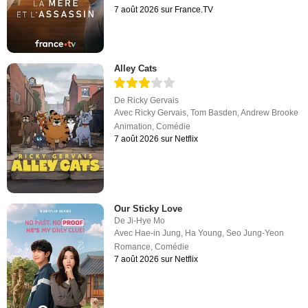
7 août 2026 sur France.TV
Alley Cats
De
Ricky Gervais
Avec
Ricky Gervais
,
Tom Basden
,
Andrew Brooke
Animation
,
Comédie
7 août 2026 sur Netflix
Our Sticky Love
De
Ji-Hye Mo
Avec
Hae-in Jung
,
Ha Young
,
Seo Jung-Yeon
Romance
,
Comédie
7 août 2026 sur Netflix