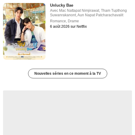
Unlucky Bae
Avec
Mac Nattapat Nimjirawat
,
Tham Tupthong
Suwanrakanont
,
Aun Napat Patcharachavalit
Romance
,
Drame
6 août 2026 sur Netflix
Nouvelles séries en ce moment à la TV