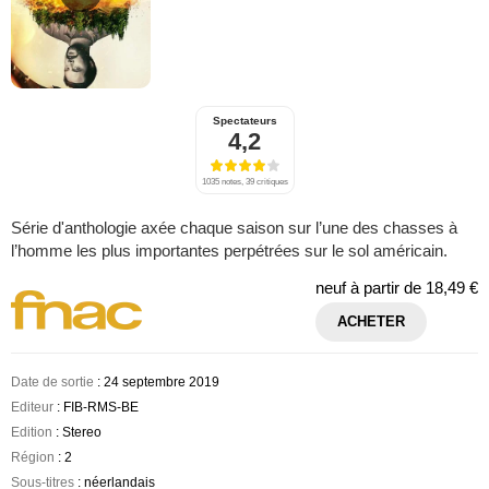
Spectateurs
4,2
1035 notes, 39 critiques
Série d'anthologie axée chaque saison sur l’une des chasses à
l’homme les plus importantes perpétrées sur le sol américain.
neuf à partir de
18,49 €
ACHETER
Date de sortie
: 24 septembre 2019
Editeur
: FIB-RMS-BE
Edition
: Stereo
Région
: 2
Sous-titres
: néerlandais