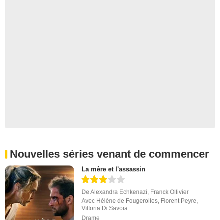
Nouvelles séries venant de commencer
La mère et l'assassin
De
Alexandra Echkenazi
,
Franck Ollivier
Avec
Hélène de Fougerolles
,
Florent Peyre
,
Vittoria Di Savoia
Drame