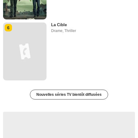
La Cible
6
Drame
,
Thriller
Nouvelles séries TV bientôt diffusées