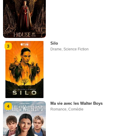
Silo
3
Drame
,
Science Fiction
Ma vie avec les Walter Boys
4
Romance
,
Comédie