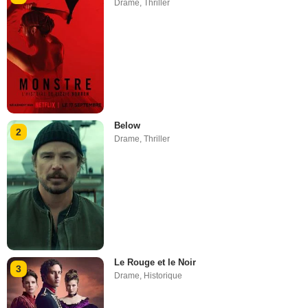
Drame
,
Thriller
Below
2
Drame
,
Thriller
Le Rouge et le Noir
3
Drame
,
Historique