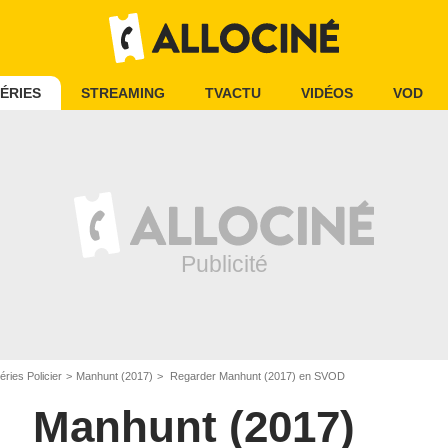
ÉRIES
STREAMING
TVACTU
VIDÉOS
VOD
éries Policier
Manhunt (2017)
Regarder Manhunt (2017) en SVOD
Manhunt (2017)