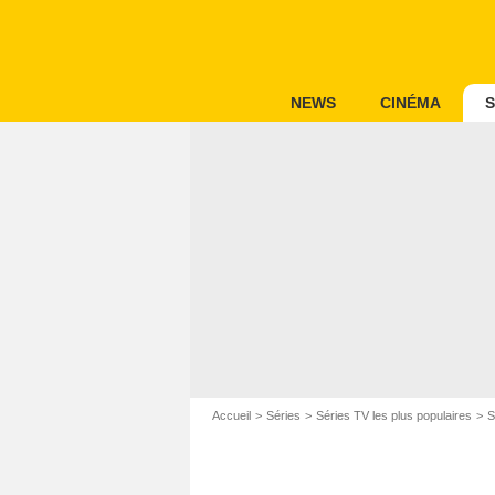
NEWS
CINÉMA
S
Accueil
Séries
Séries TV les plus populaires
S