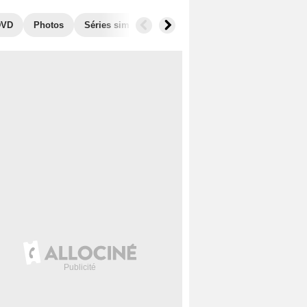
DVD
Photos
Séries similaires