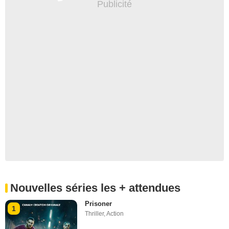
Nouvelles séries les + attendues
Prisoner
1
Thriller
,
Action