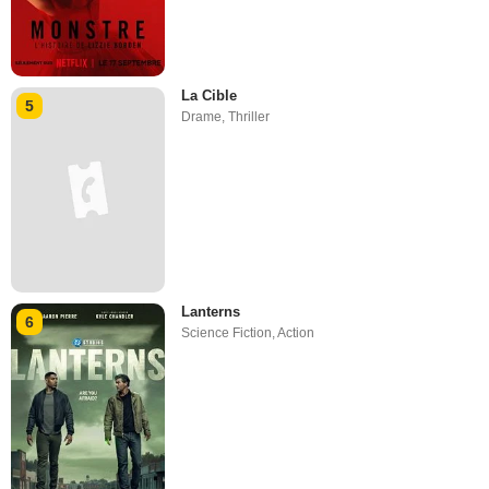
La Cible
5
Drame
,
Thriller
Lanterns
6
Science Fiction
,
Action