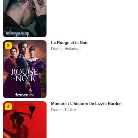
Le Rouge et le Noir
3
Drame
,
Historique
Monstre : L'histoire de Lizzie Borden
4
Drame
,
Thriller