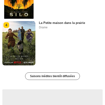
La Petite maison dans la prairie
4
Drame
Saisons inédites bientôt diffusées