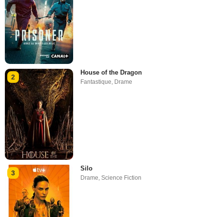
House of the Dragon
2
Fantastique
,
Drame
Silo
3
Drame
,
Science Fiction