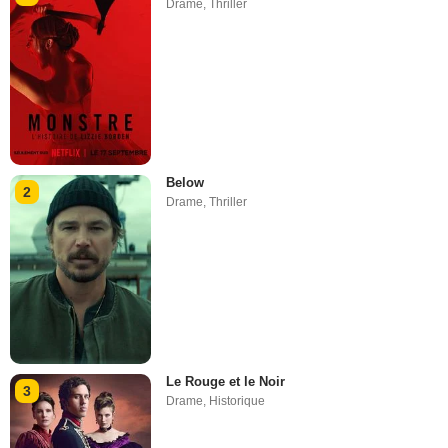
Drame
,
Thriller
Below
2
Drame
,
Thriller
Le Rouge et le Noir
3
Drame
,
Historique