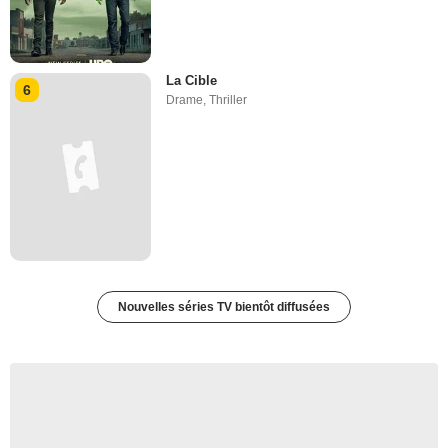
La Cible
6
Drame
,
Thriller
Nouvelles séries TV bientôt diffusées