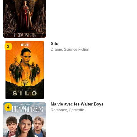
Silo
3
Drame
,
Science Fiction
Ma vie avec les Walter Boys
4
Romance
,
Comédie