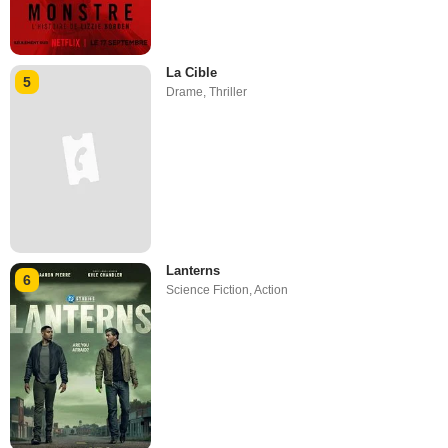
La Cible
5
Drame
,
Thriller
Lanterns
6
Science Fiction
,
Action