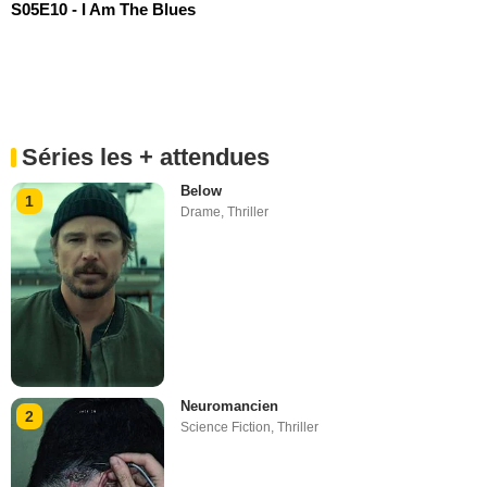
S05E10 - I Am The Blues
Séries les + attendues
Below
1
Drame
,
Thriller
Neuromancien
2
Science Fiction
,
Thriller