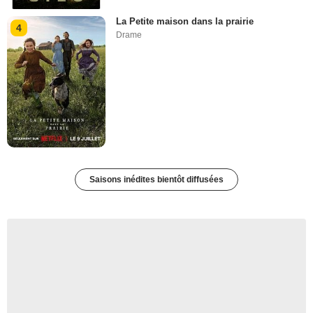
La Petite maison dans la prairie
4
Drame
Saisons inédites bientôt diffusées