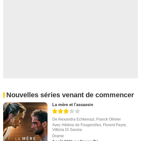
Nouvelles séries venant de commencer
La mère et l'assassin
De
Alexandra Echkenazi
,
Franck Ollivier
Avec
Hélène de Fougerolles
,
Florent Peyre
,
Vittoria Di Savoia
Drame