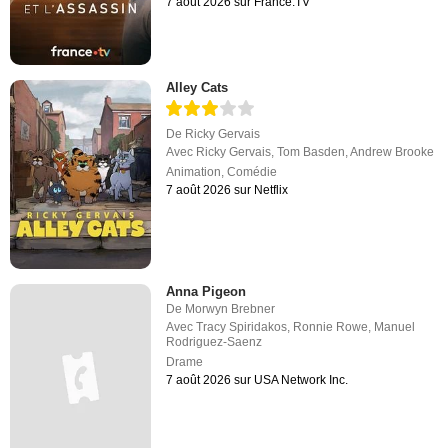
7 août 2026 sur France.TV
Alley Cats
De
Ricky Gervais
Avec
Ricky Gervais
,
Tom Basden
,
Andrew Brooke
Animation
,
Comédie
7 août 2026 sur Netflix
Anna Pigeon
De
Morwyn Brebner
Avec
Tracy Spiridakos
,
Ronnie Rowe
,
Manuel
Rodriguez-Saenz
Drame
7 août 2026 sur USA Network Inc.