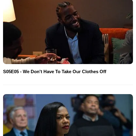
S05E05 - We Don't Have To Take Our Clothes Off