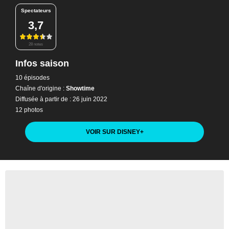
Spectateurs
3,7
28 notes
Infos saison
10 épisodes
Chaîne d'origine :
Showtime
Diffusée à partir de : 26 juin 2022
12 photos
VOIR SUR DISNEY
+