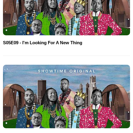
S05E09 - I'm Looking For A New Thing