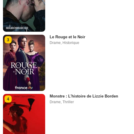
Le Rouge et le Noir
3
Drame
,
Historique
Monstre : L'histoire de Lizzie Borden
4
Drame
,
Thriller