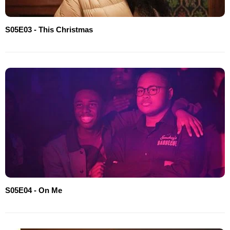
S05E03 - This Christmas
S05E04 - On Me