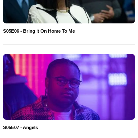
S05E06 - Bring It On Home To Me
S05E07 - Angels