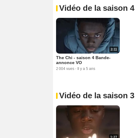
Vidéo de la saison 4
2:11
The Chi - saison 4 Bande-
annonce VO
2 004 vues
-
Il y a 5 ans
Vidéo de la saison 3
1:27