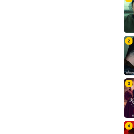
2
3
4