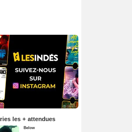
ries les + attendues
Below