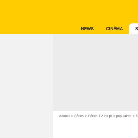
NEWS
CINÉMA
S
Accueil
Séries
Séries TV les plus populaires
S