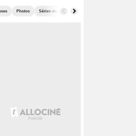
nses
Photos
Séries similaires