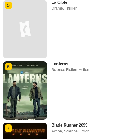
La Cible
5
Drame
,
Thriller
Lanterns
6
Science Fiction
,
Action
Blade Runner 2099
7
Action
,
Science Fiction