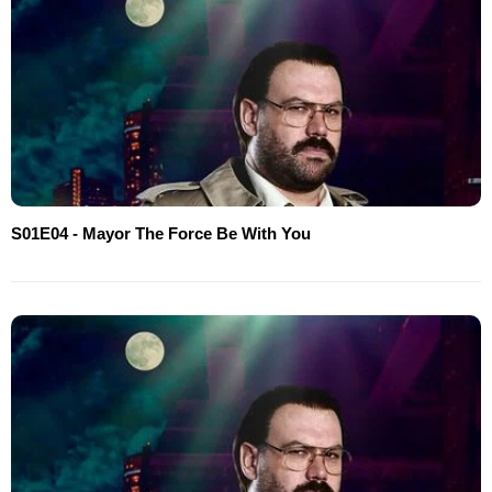
S01E04 - Mayor The Force Be With You