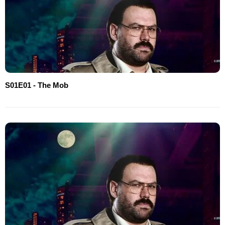
S01E01 - The Mob