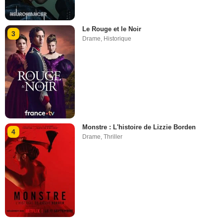
Le Rouge et le Noir
3
Drame
,
Historique
Monstre : L'histoire de Lizzie Borden
4
Drame
,
Thriller