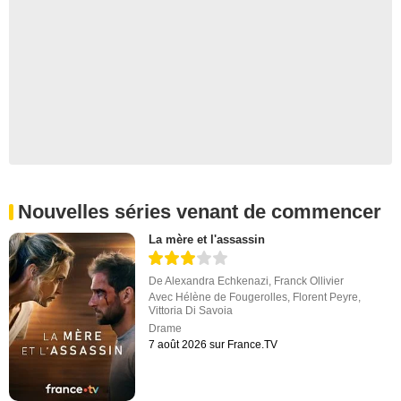
Nouvelles séries venant de commencer
La mère et l'assassin
De
Alexandra Echkenazi
,
Franck Ollivier
Avec
Hélène de Fougerolles
,
Florent Peyre
,
Vittoria Di Savoia
Drame
7 août 2026 sur France.TV