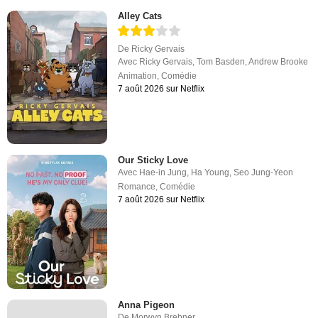
Alley Cats
De
Ricky Gervais
Avec
Ricky Gervais
,
Tom Basden
,
Andrew Brooke
Animation
,
Comédie
7 août 2026 sur Netflix
Our Sticky Love
Avec
Hae-in Jung
,
Ha Young
,
Seo Jung-Yeon
Romance
,
Comédie
7 août 2026 sur Netflix
Anna Pigeon
De
Morwyn Brebner