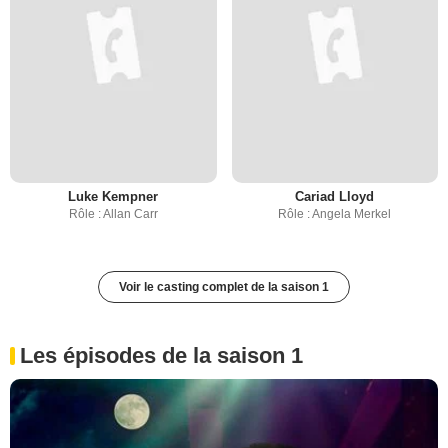
Luke Kempner
Cariad Lloyd
Rôle : Allan Carr
Rôle : Angela Merkel
Voir le casting complet de la saison 1
Les épisodes de la saison 1