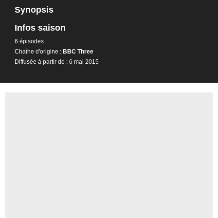
Synopsis
Infos saison
6 épisodes
Chaîne d'origine :
BBC Three
Diffusée à partir de : 6 mai 2015