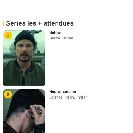
Séries les + attendues
Below
1
Drame
,
Thriller
Neuromancien
2
Science Fiction
,
Thriller