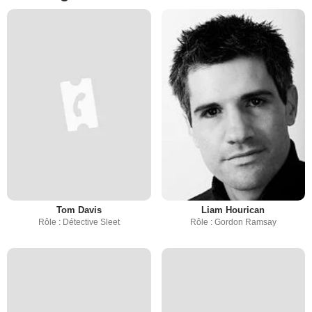
Tom Davis
Liam Hourican
Rôle : Détective Sleet
Rôle : Gordon Ramsay