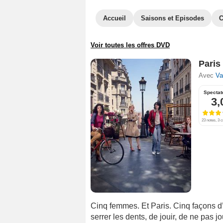
Accueil
Saisons et Episodes
C
Voir toutes les offres DVD
Paris 
Avec
Va
Spectat
3,
23 notes, 3 c
Cinq femmes. Et Paris. Cinq façons d’êt
serrer les dents, de jouir, de ne pas jou