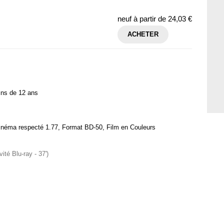
neuf à partir de
24,03 €
ACHETER
ins de 12 ans
inéma respecté 1.77, Format BD-50, Film en Couleurs
ité Blu-ray - 37')