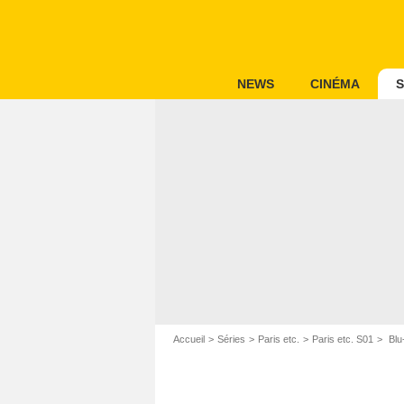
NEWS
CINÉMA
S
Accueil
Séries
Paris etc.
Paris etc. S01
Blu