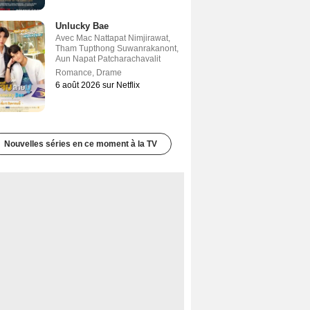
Unlucky Bae
Avec
Mac Nattapat Nimjirawat
,
Tham Tupthong Suwanrakanont
,
Aun Napat Patcharachavalit
Romance
,
Drame
6 août 2026 sur Netflix
Nouvelles séries en ce moment à la TV