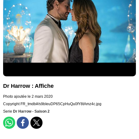
Dr Harrow : Affiche
Photo ajoutée le 2 mars 2020
Copyright FR_tmdb#/s9bIeuDP65CpHuQu0fY8tAmz4c.jpg
Serie
Dr Harrow - Saison 2