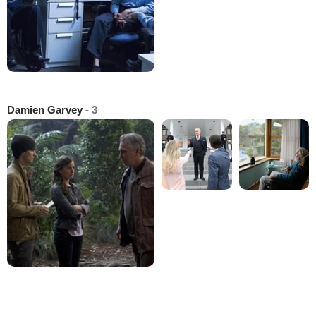
Damien Garvey
- 3