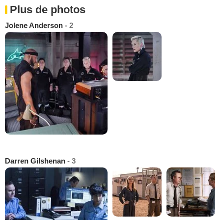
Plus de photos
Jolene Anderson
- 2
Darren Gilshenan
- 3