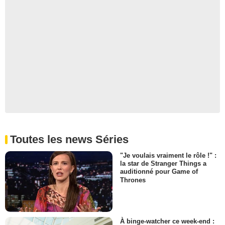
Toutes les news Séries
"Je voulais vraiment le rôle !" :
la star de Stranger Things a
auditionné pour Game of
Thrones
À binge-watcher ce week-end :