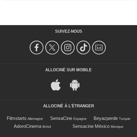
SUIVEZ-NOUS
ALLOCINÉ SUR MOBILE
ALLOCINÉ À L'ÉTRANGER
Filmstarts
SensaCine
Beyazperde
Allemagne
Espagne
Turquie
AdoroCinema
Sensacine México
Brésil
Mexique