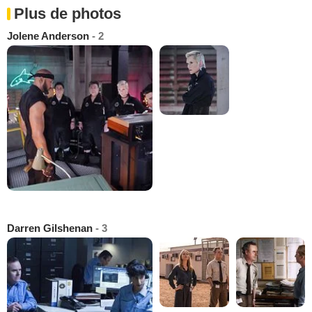
Plus de photos
Jolene Anderson
- 2
Darren Gilshenan
- 3