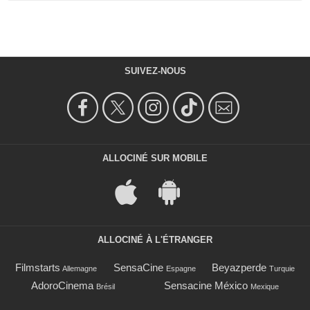
SUIVEZ-NOUS
ALLOCINÉ SUR MOBILE
ALLOCINÉ À L'ÉTRANGER
Filmstarts
SensaCine
Beyazperde
Allemagne
Espagne
Turquie
AdoroCinema
Sensacine México
Brésil
Mexique