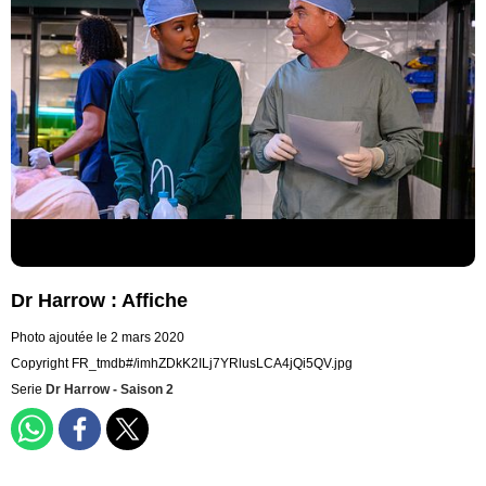
Dr Harrow : Affiche
Photo ajoutée le 2 mars 2020
Copyright FR_tmdb#/imhZDkK2ILj7YRlusLCA4jQi5QV.jpg
Serie
Dr Harrow - Saison 2