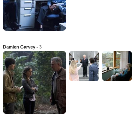
Damien Garvey
- 3