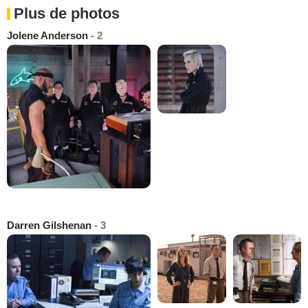
Plus de photos
Jolene Anderson
- 2
Darren Gilshenan
- 3