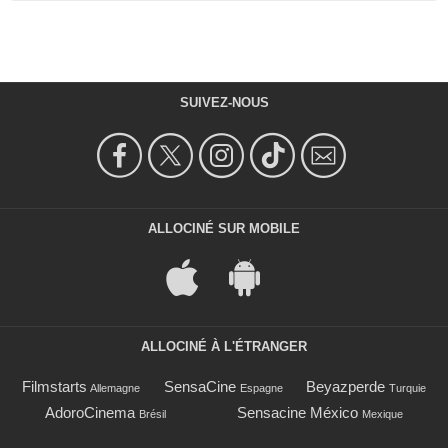
SUIVEZ-NOUS
ALLOCINÉ SUR MOBILE
ALLOCINÉ À L'ÉTRANGER
Filmstarts
SensaCine
Beyazperde
Allemagne
Espagne
Turquie
AdoroCinema
Sensacine México
Brésil
Mexique