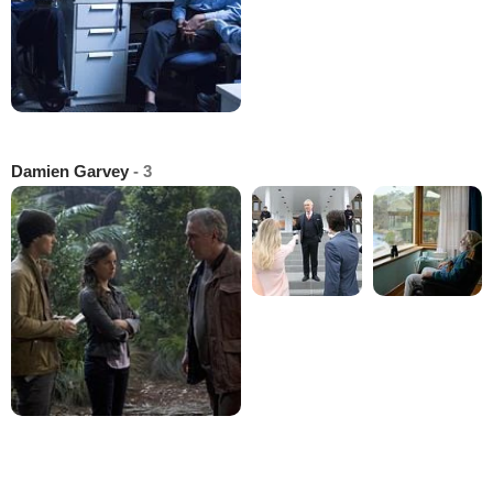
Damien Garvey
- 3