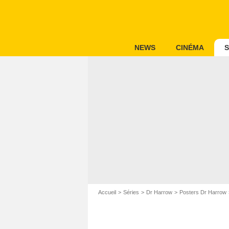
NEWS
CINÉMA
S
Accueil
Séries
Dr Harrow
Posters Dr Harrow