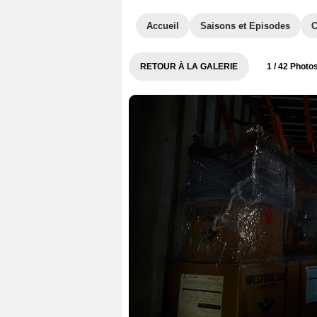
Accueil
Saisons et Episodes
C
RETOUR À LA GALERIE
1
/ 42 Photo