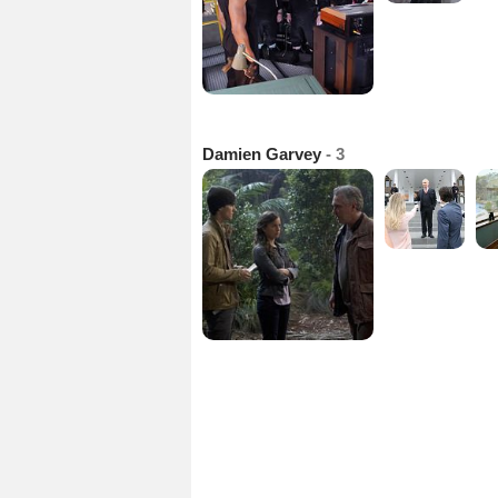
Damien Garvey
- 3