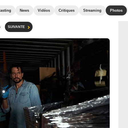
asting
News
Vidéos
Critiques
Streaming
Photos
s
SUIVANTE