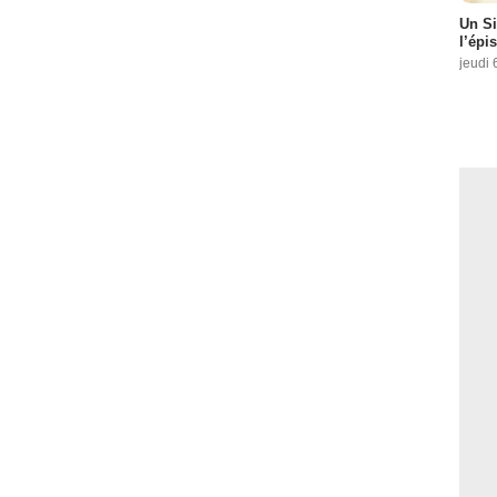
Un Si
l’épi
jeudi 