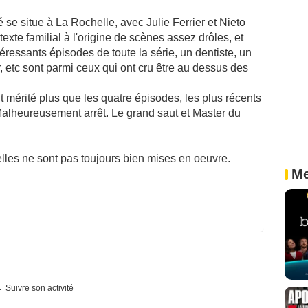
é se situe à La Rochelle, avec Julie Ferrier et Nieto
ntexte familial à l'origine de scènes assez drôles, et
éressants épisodes de toute la série, un dentiste, un
r, etc sont parmi ceux qui ont cru être au dessus des
t mérité plus que les quatre épisodes, les plus récents
e. Malheureusement arrêt. Le grand saut et Master du
elles ne sont pas toujours bien mises en oeuvre.
Me
Suivre son activité