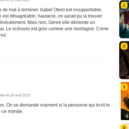
iée le 19 mai 2022
1
 de mal à terminer. Isabel Otero est insupportable,
e est désagréable, hautaine, on aurait pu la trouver
 généralement. Mais non. Genre elle démonte un
hai. Le scénario est gros comme une montagne. Crime
nul.
2
3
iée le 29 avril 2023
s. On se demande vraiment si la personne qui écrit le
de ce monde.
4