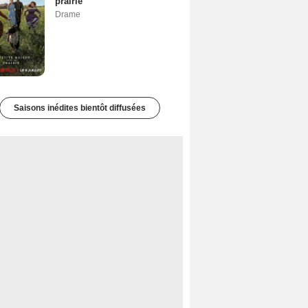
prairie
Drame
Saisons inédites bientôt diffusées