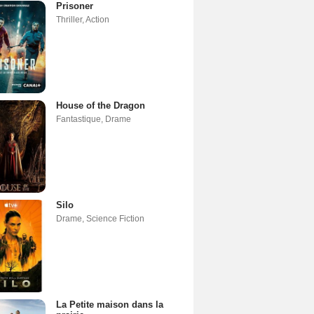
Prisoner
Thriller
,
Action
House of the Dragon
Fantastique
,
Drame
Silo
Drame
,
Science Fiction
La Petite maison dans la