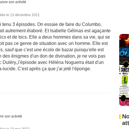
uivre son activité
liée le 13 décembre 2021
'ai tenu 3 épisodes. On essaie de faire du Columbo,
it autrement élaboré. Et Isabelle Gélinas est agaçante
tics et de tocs. Elle a deux hommes dans sa vie, qui se
voit pas ce genre de situation avec un homme. Elle est
s, sauf que c'est une écolo de bazar puisqu'elle est
ion des énigmes d'un don de divination, je ne vois pas
c Duléry,,l'épisode avec Héléna Noguerra était d'un
a-lucide. C'est après ça que j'ai jeté l'éponge.
No
re son activité
at