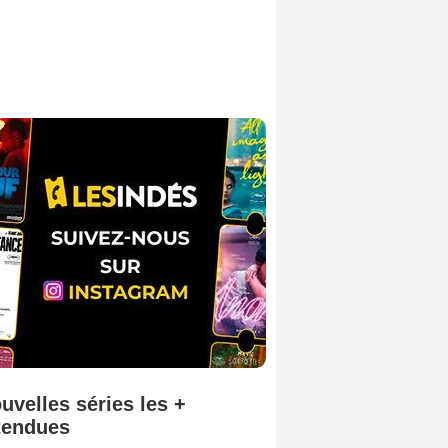
uvelles séries les +
tendues