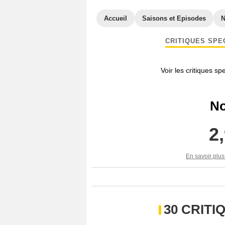
Accueil
Saisons et Episodes
CRITIQUES SPE
Voir les critiques sp
No
2
En savoir plus
30 CRIT