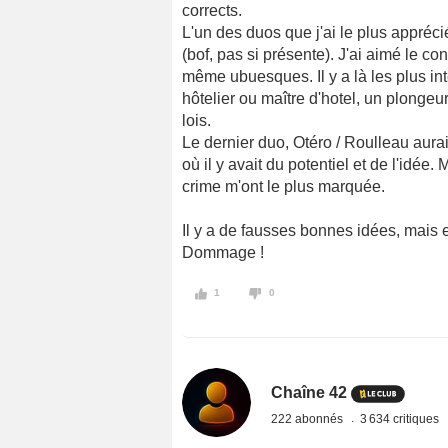
corrects.
L'un des duos que j'ai le plus appréci
(bof, pas si présente). J'ai aimé le co
même ubuesques. Il y a là les plus int
hôtelier ou maître d'hotel, un plongeu
lois.
Le dernier duo, Otéro / Roulleau aurai
où il y avait du potentiel et de l'idé
crime m'ont le plus marquée.
Il y a de fausses bonnes idées, mais 
Dommage !
1
0
Chaîne 42
222 abonnés
3 634 critiques