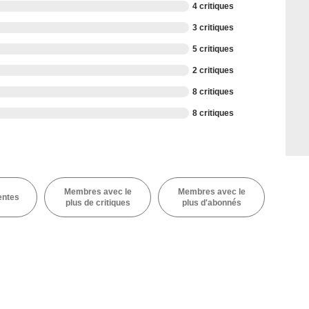
4 critiques
3 critiques
5 critiques
2 critiques
8 critiques
8 critiques
Membres avec le
Membres avec le
entes
plus de critiques
plus d'abonnés