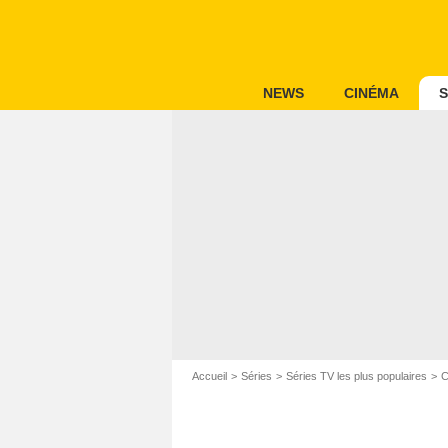
NEWS
CINÉMA
S
Accueil
Séries
Séries TV les plus populaires
C