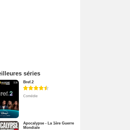
illeures séries
Bref.2
Comédie
Apocalypse - La 1ère Guerre
Mondiale