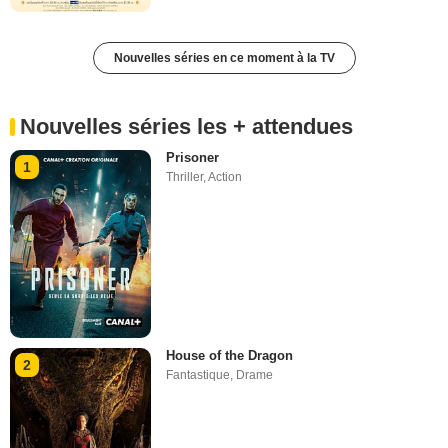
Nouvelles séries en ce moment à la TV
Nouvelles séries les + attendues
Prisoner
1
Thriller
,
Action
House of the Dragon
2
Fantastique
,
Drame