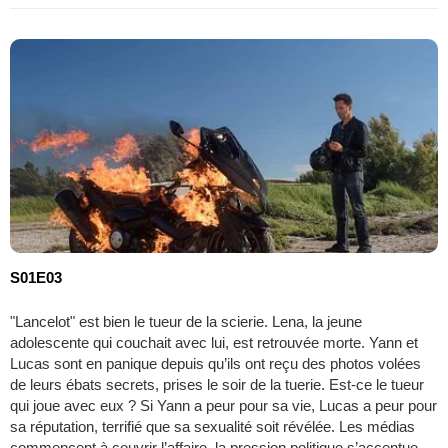
S01E03
"Lancelot" est bien le tueur de la scierie. Lena, la jeune
adolescente qui couchait avec lui, est retrouvée morte. Yann et
Lucas sont en panique depuis qu’ils ont reçu des photos volées
de leurs ébats secrets, prises le soir de la tuerie. Est-ce le tueur
qui joue avec eux ? Si Yann a peur pour sa vie, Lucas a peur pour
sa réputation, terrifié que sa sexualité soit révélée. Les médias
commencent à couvrir l’affaire, la pression politique s’accentue