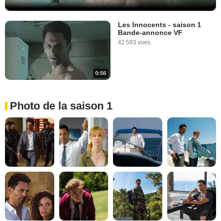
Les Innocents - saison 1
Bande-annonce VF
42 593 vues
0:56
Photo de la saison 1