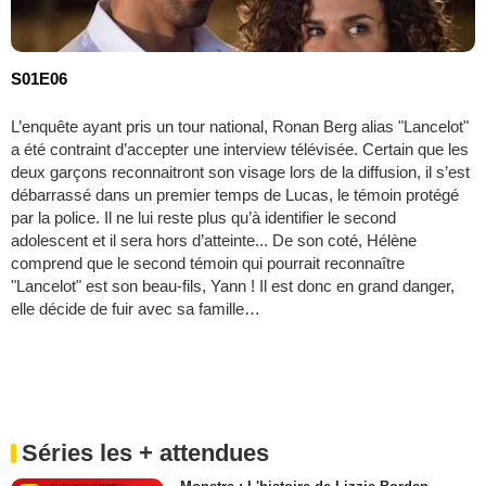
S01E06
L’enquête ayant pris un tour national, Ronan Berg alias "Lancelot"
a été contraint d’accepter une interview télévisée. Certain que les
deux garçons reconnaitront son visage lors de la diffusion, il s’est
débarrassé dans un premier temps de Lucas, le témoin protégé
par la police. Il ne lui reste plus qu’à identifier le second
adolescent et il sera hors d’atteinte... De son coté, Hélène
comprend que le second témoin qui pourrait reconnaître
"Lancelot" est son beau-fils, Yann ! Il est donc en grand danger,
elle décide de fuir avec sa famille…
Séries les + attendues