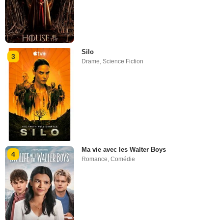
Silo
3
Drame
,
Science Fiction
Ma vie avec les Walter Boys
4
Romance
,
Comédie