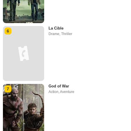
La Cible
6
Drame
,
Thriller
God of War
7
Action
,
Aventure