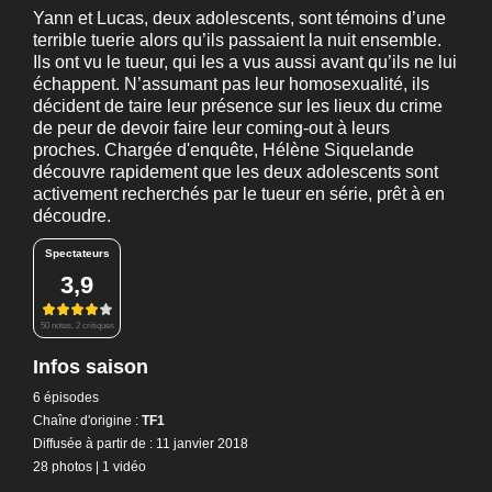
Yann et Lucas, deux adolescents, sont témoins d’une
terrible tuerie alors qu’ils passaient la nuit ensemble.
Ils ont vu le tueur, qui les a vus aussi avant qu’ils ne lui
échappent. N’assumant pas leur homosexualité, ils
décident de taire leur présence sur les lieux du crime
de peur de devoir faire leur coming-out à leurs
proches. Chargée d'enquête, Hélène Siquelande
découvre rapidement que les deux adolescents sont
activement recherchés par le tueur en série, prêt à en
découdre.
Spectateurs
3,9
50 notes, 2 critiques
Infos saison
6 épisodes
Chaîne d'origine :
TF1
Diffusée à partir de : 11 janvier 2018
28 photos
|
1 vidéo