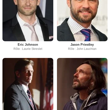
Eric Johnson
Jason Priestley
Rôle : Laurie Skreslet
Rôle : John Lauchlan