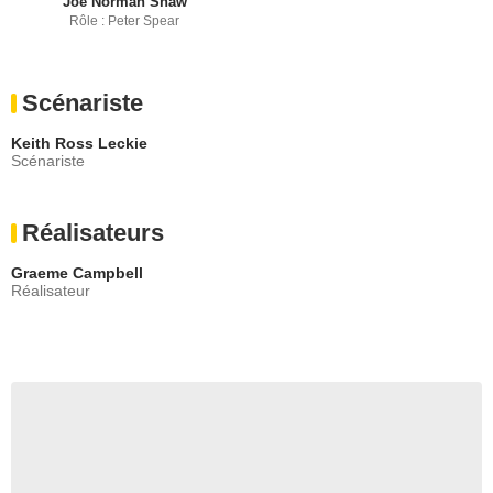
Joe Norman Shaw
Rôle : Peter Spear
Scénariste
Keith Ross Leckie
Scénariste
Réalisateurs
Graeme Campbell
Réalisateur