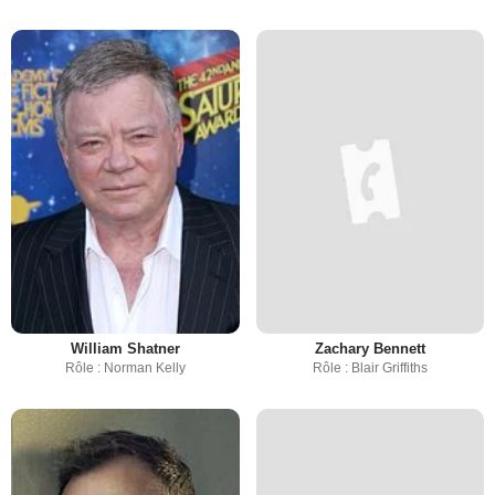
William Shatner
Zachary Bennett
Rôle : Norman Kelly
Rôle : Blair Griffiths