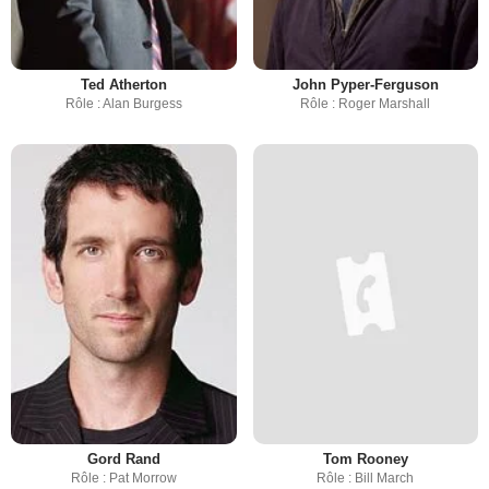
Ted Atherton
John Pyper-Ferguson
Rôle : Alan Burgess
Rôle : Roger Marshall
Gord Rand
Tom Rooney
Rôle : Pat Morrow
Rôle : Bill March