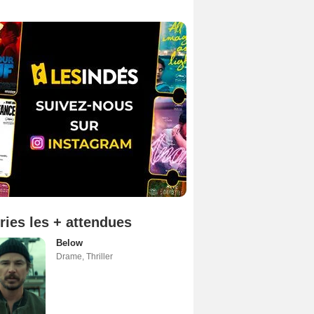
ries les + attendues
Below
Drame
,
Thriller