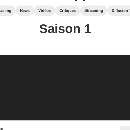
asting
News
Vidéos
Critiques
Streaming
Diffusion
Saison 1