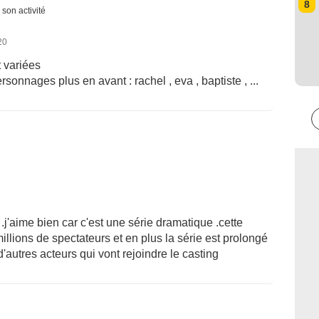
8
 son activité
20
t variées
rsonnages plus en avant : rachel , eva , baptiste , ...
.j'aime bien car c'est une série dramatique .cette
illions de spectateurs et en plus la série est prolongé
 d'autres acteurs qui vont rejoindre le casting