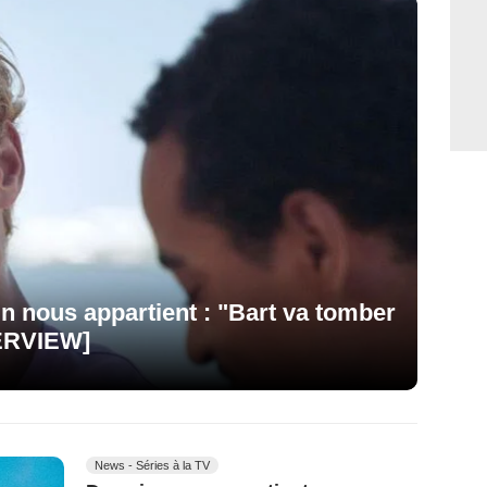
n nous appartient : "Bart va tomber
ERVIEW]
News - Séries à la TV