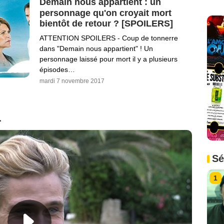
Demain nous appartient : un
personnage qu'on croyait mort
bientôt de retour ? [SPOILERS]
ATTENTION SPOILERS - Coup de tonnerre
dans "Demain nous appartient" ! Un
personnage laissé pour mort il y a plusieurs
épisodes…
mardi 7 novembre 2017
1
Sé
1