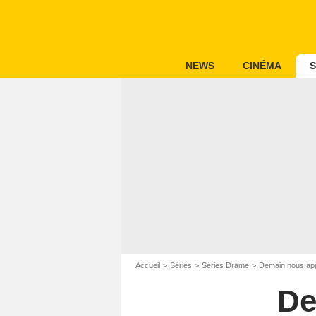
NEWS
CINÉMA
S
Accueil
Séries
Séries Drame
Demain nous app
De