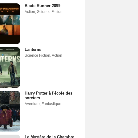
Blade Runner 2099
Action
,
Science Fiction
Lanterns
Science Fiction
,
Action
Harry Potter à l'école des
sorciers
Aventure
,
Fantastique
Le Mystère de la Chambre