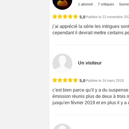
1 abonné
7 critiques
Suivre
5,0
Publiée le 22 novembre 20
j’ai apprécié la série les intrigues son
cependant il devrait mettre certains pe
Un visiteur
5,0
Publiée le 24 mars 2018
c'est bien parce qu'il y a du suspense 
émission réunis plus de deux à trois m
jusqu'en février 2019 et en plus il y a