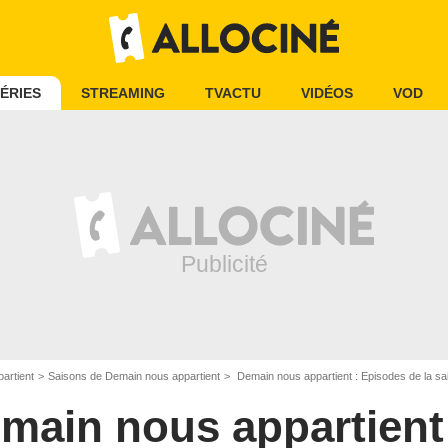
ÉRIES
STREAMING
TVACTU
VIDÉOS
VOD
artient
Saisons de Demain nous appartient
Demain nous appartient : Episodes de la sa
main nous appartient