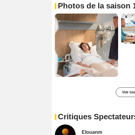
Photos de la saison 
Voir to
Critiques Spectateur
Elouanm