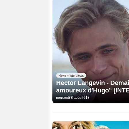
News - Interviews
Hector Langevin - Demai
amoureux d'Hugo" [INT
mercredi 8 août 2018