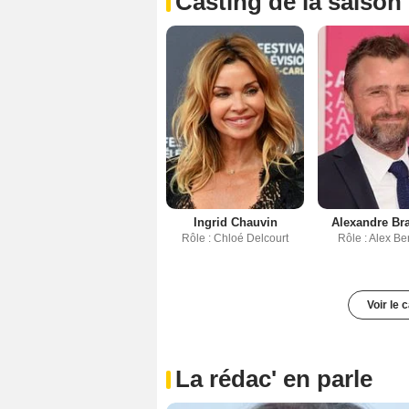
Casting de la saison
Ingrid Chauvin
Alexandre Br
Rôle : Chloé Delcourt
Rôle : Alex Be
Voir le 
La rédac' en parle