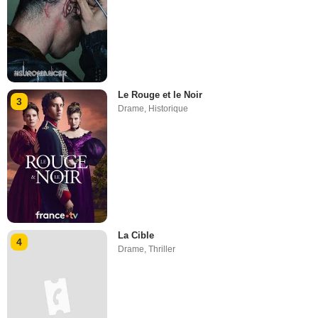
Le Rouge et le Noir
3
Drame
,
Historique
La Cible
4
Drame
,
Thriller