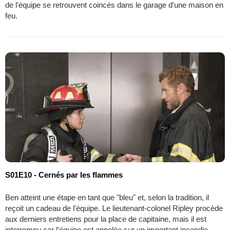
de l'équipe se retrouvent coincés dans le garage d'une maison en
feu.
S01E10 - Cernés par les flammes
Ben atteint une étape en tant que "bleu" et, selon la tradition, il
reçoit un cadeau de l'équipe. Le lieutenant-colonel Ripley procède
aux derniers entretiens pour la place de capitaine, mais il est
interrompu car l'équipe est appelée sur un important incendie