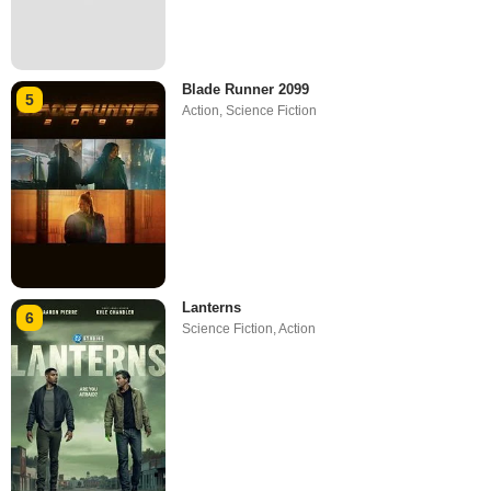
Blade Runner 2099
5
Action
,
Science Fiction
Lanterns
6
Science Fiction
,
Action