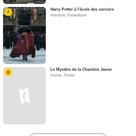
Harry Potter à l'école des sorciers
7
Aventure
,
Fantastique
Le Mystère de la Chambre Jaune
8
Drame
,
Thriller