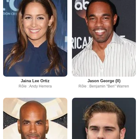
Jaina Lee Ortiz
Jason George (II)
Rôle : Andy Herrera
Rôle : Benjamin "Ben" Warren