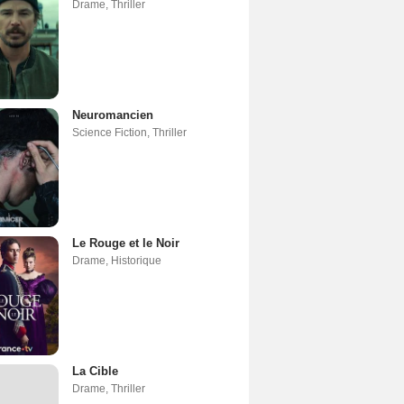
Drame
,
Thriller
Neuromancien
Science Fiction
,
Thriller
Le Rouge et le Noir
Drame
,
Historique
La Cible
Drame
,
Thriller