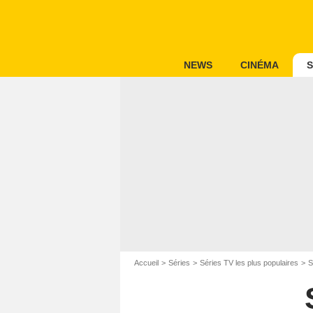
NEWS
CINÉMA
S
Accueil
Séries
Séries TV les plus populaires
S