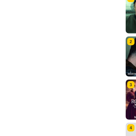
2
3
4