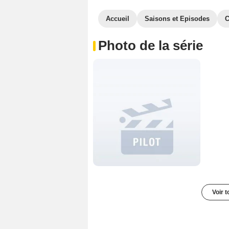
Accueil
Saisons et Episodes
C
Photo de la série
Voir t