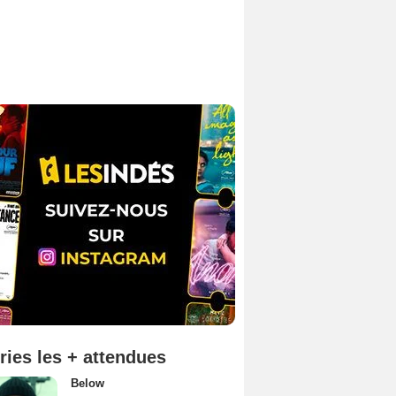
ries les + attendues
Below