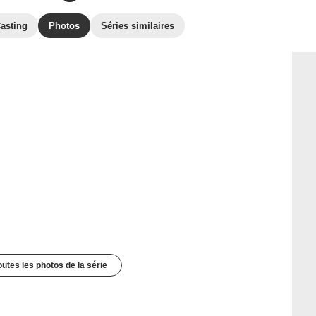
asting
Photos
Séries similaires
outes les photos de la série