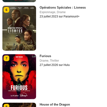
Opérations Spéciales : Lioness
6
Espionnage
,
Drame
23 juillet 2023 sur Paramount+
Furious
7
Drame
,
Thriller
27 juillet 2026 sur Hulu
House of the Dragon
8