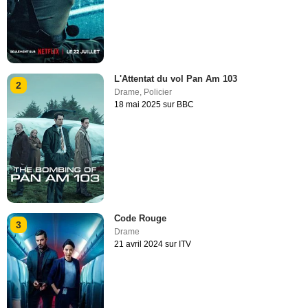
L'Attentat du vol Pan Am 103
2
Drame
,
Policier
18 mai 2025 sur BBC
Code Rouge
3
Drame
21 avril 2024 sur ITV