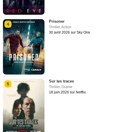
Prisoner
4
Thriller
,
Action
30 avril 2026 sur Sky One
Sur tes traces
5
Thriller
,
Drame
18 juin 2026 sur Netflix