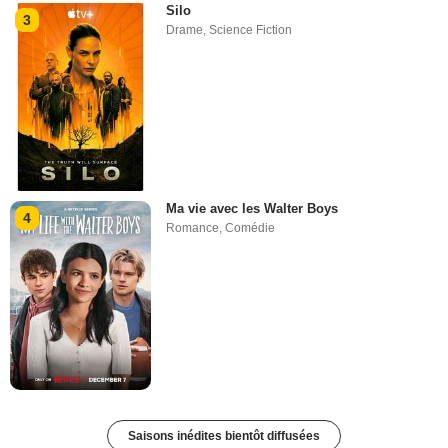
Silo
3
Drame
,
Science Fiction
Ma vie avec les Walter Boys
4
Romance
,
Comédie
Saisons inédites bientôt diffusées