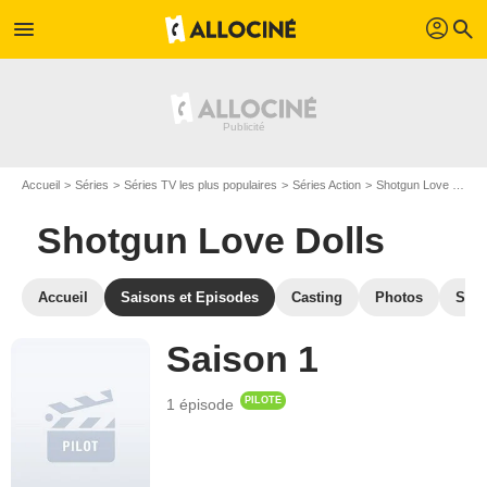
profil
menu
search
Accueil
Séries
Séries TV les plus populaires
Séries Action
Shotgun Love Dolls
Shotgun Love Dolls
Accueil
Saisons et Episodes
Casting
Photos
Séri
Saison 1
PILOTE
1 épisode