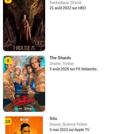
Fantastique
,
Drame
21 août 2022 sur HBO
The Shards
9
Drame
,
Thriller
5 août 2026 sur FX Networks
Silo
10
Drame
,
Science Fiction
5 mai 2023 sur Apple TV