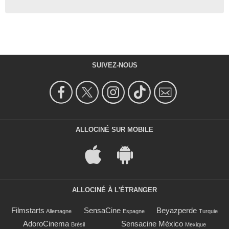
SUIVEZ-NOUS
ALLOCINÉ SUR MOBILE
ALLOCINÉ À L'ÉTRANGER
Filmstarts
SensaCine
Beyazperde
Allemagne
Espagne
Turquie
AdoroCinema
Sensacine México
Brésil
Mexique