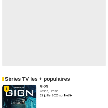
Séries TV les + populaires
GIGN
1
Action
,
Drame
22 juillet 2026 sur Netflix