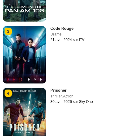
Code Rouge
3
Drame
21 avril 2024 sur ITV
Prisoner
4
Thriller
,
Action
30 avril 2026 sur Sky One