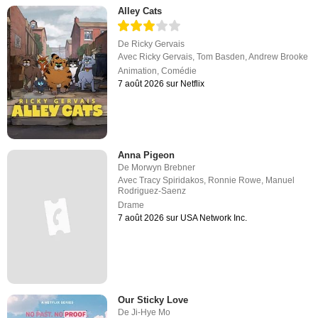
Alley Cats
De
Ricky Gervais
Avec
Ricky Gervais
,
Tom Basden
,
Andrew Brooke
Animation
,
Comédie
7 août 2026 sur Netflix
Anna Pigeon
De
Morwyn Brebner
Avec
Tracy Spiridakos
,
Ronnie Rowe
,
Manuel
Rodriguez-Saenz
Drame
7 août 2026 sur USA Network Inc.
Our Sticky Love
De
Ji-Hye Mo