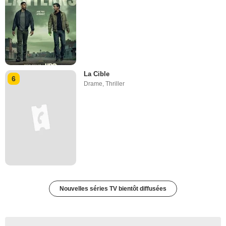
La Cible
6
Drame
,
Thriller
Nouvelles séries TV bientôt diffusées