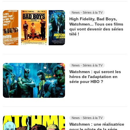
News - Séries à la TV
High Fidelity, Bad Boys,
Watchmen... Tous ces films
qui vont devenir des séries
télé !
News - Séries à la TV
Watchmen : qui seront les
héros de l'adaptation en
série pour HBO ?
News - Séries à la TV
Watchmen : une réalisatrice
pour le pilote de la série