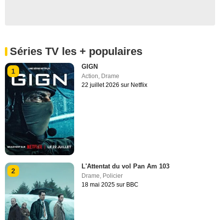
Séries TV les + populaires
GIGN
1
Action
,
Drame
22 juillet 2026 sur Netflix
L'Attentat du vol Pan Am 103
2
Drame
,
Policier
18 mai 2025 sur BBC