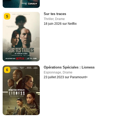
Sur tes traces
5
Thriller
,
Drame
18 juin 2026 sur Netflix
Opérations Spéciales : Lioness
6
Espionnage
,
Drame
23 juillet 2023 sur Paramount+