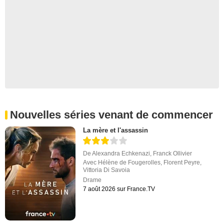
Nouvelles séries venant de commencer
La mère et l'assassin
De
Alexandra Echkenazi
,
Franck Ollivier
Avec
Hélène de Fougerolles
,
Florent Peyre
,
Vittoria Di Savoia
Drame
7 août 2026 sur France.TV