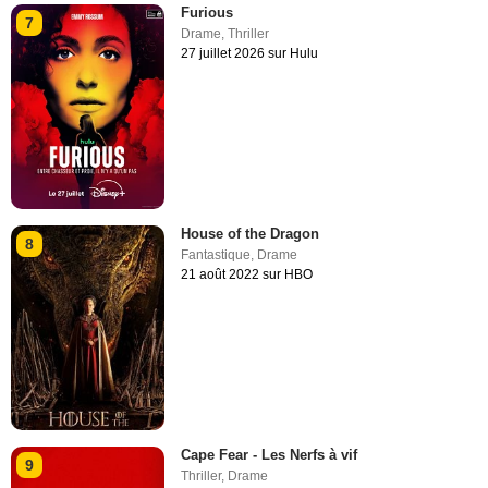
Furious
7
Drame
,
Thriller
27 juillet 2026 sur Hulu
House of the Dragon
8
Fantastique
,
Drame
21 août 2022 sur HBO
Cape Fear - Les Nerfs à vif
9
Thriller
,
Drame