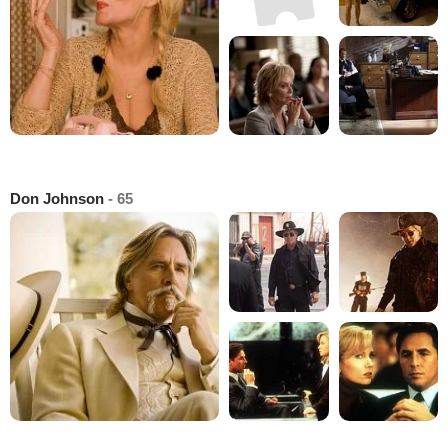
Don Johnson
- 65