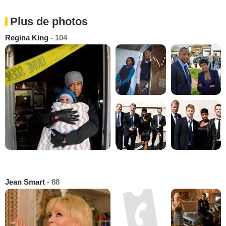
Plus de photos
Regina King
- 104
Jean Smart
- 88