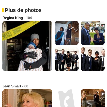
Plus de photos
Regina King
- 104
Jean Smart
- 88