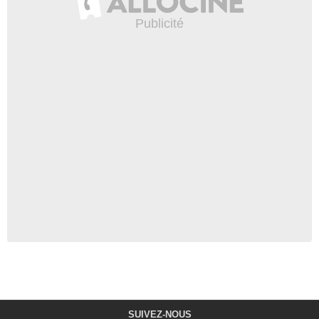
SUIVEZ-NOUS