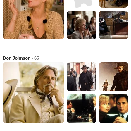
Don Johnson
- 65