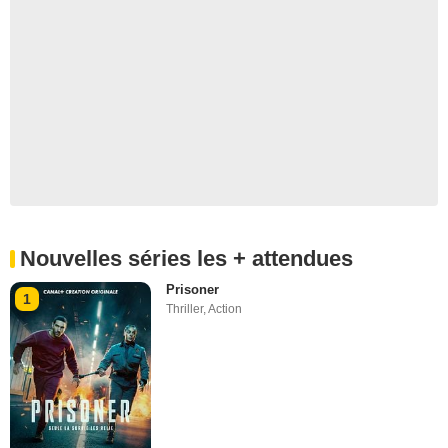
Nouvelles séries les + attendues
Prisoner
1
Thriller
,
Action