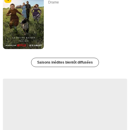
Drame
Saisons inédites bientôt diffusées