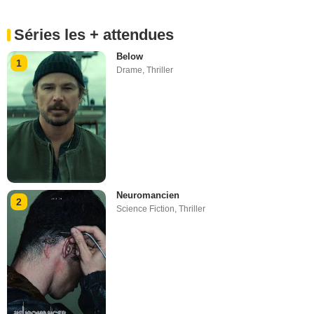
Séries les + attendues
Below
1
Drame
,
Thriller
Neuromancien
2
Science Fiction
,
Thriller