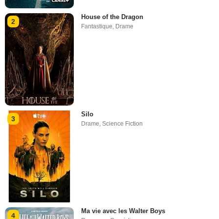
House of the Dragon
2
Fantastique
,
Drame
Silo
3
Drame
,
Science Fiction
Ma vie avec les Walter Boys
4