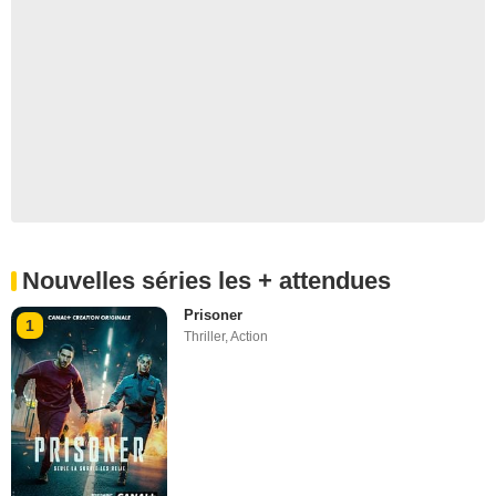
Nouvelles séries les + attendues
Prisoner
1
Thriller
,
Action