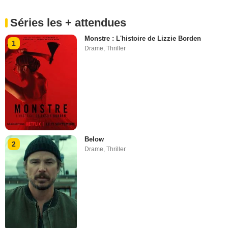
Séries les + attendues
Monstre : L'histoire de Lizzie Borden
1
Drame
,
Thriller
Below
2
Drame
,
Thriller