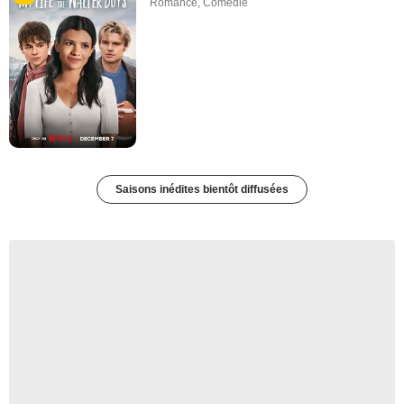
Romance
,
Comédie
Saisons inédites bientôt diffusées