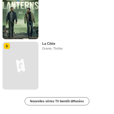
La Cible
6
Drame
,
Thriller
Nouvelles séries TV bientôt diffusées