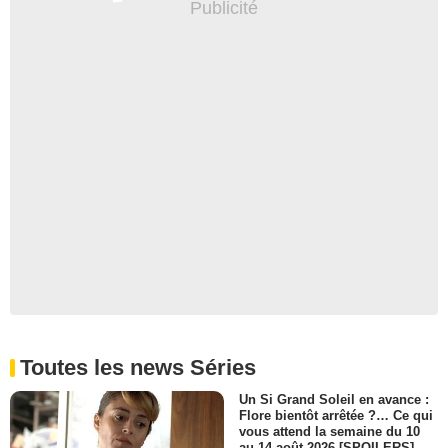
Toutes les news Séries
Un Si Grand Soleil en avance :
Flore bientôt arrêtée ?… Ce qui
vous attend la semaine du 10
au 14 août 2026 [SPOILERS]