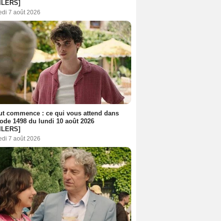
ILERS]
edi 7 août 2026
out commence : ce qui vous attend dans
sode 1498 du lundi 10 août 2026
ILERS]
edi 7 août 2026