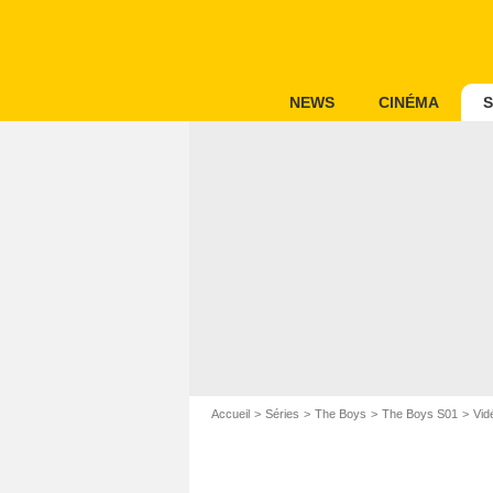
NEWS
CINÉMA
S
Accueil
Séries
The Boys
The Boys S01
Vid