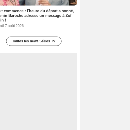
out commence : l'heure du départ a sonné,
amin Baroche adresse un message à Zoï
in !
edi 7 août 2026
Toutes les news Séries TV